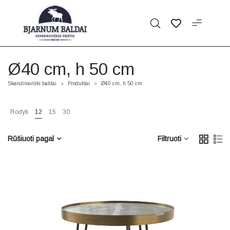
Ø40 cm, h 50 cm
Skandinaviški baldai
Produktai
Ø40 cm, h 50 cm
>
>
Rodyti
12
15
30
Rūšiuoti pagal
Filtruoti