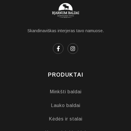
Skandinaviškas interjeras tavo namuose.
PRODUKTAI
Minkšti baldai
Lauko baldai
Kėdės ir stalai