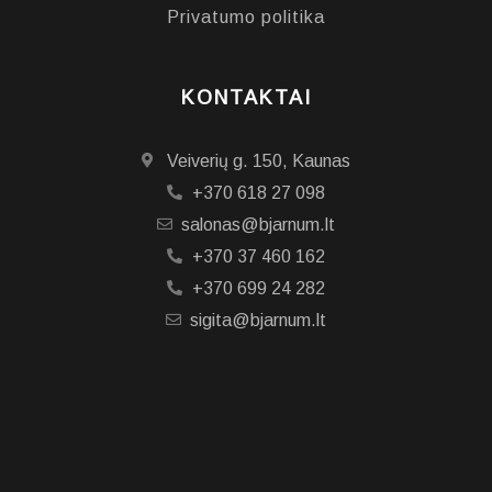
Privatumo politika
KONTAKTAI
Veiverių g. 150, Kaunas
+370 618 27 098
salonas@bjarnum.lt
+370 37 460 162
+370 699 24 282
sigita@bjarnum.lt