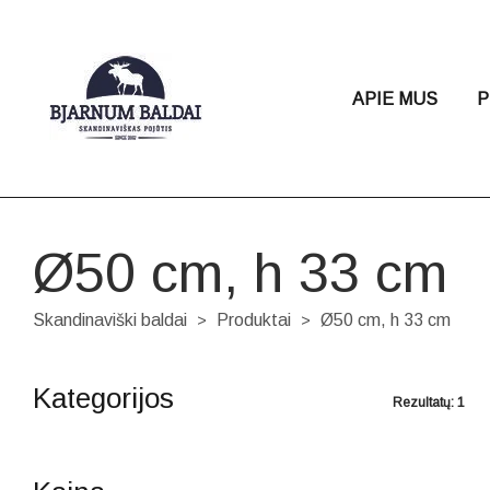
APIE MUS
P
Ø50 cm, h 33 cm
Skandinaviški baldai
Produktai
Ø50 cm, h 33 cm
>
>
Kategorijos
Rezultatų: 1