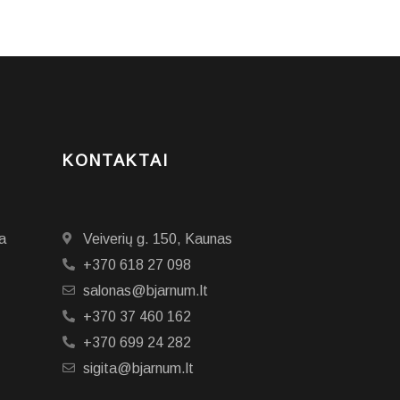
KONTAKTAI
a
Veiverių g. 150, Kaunas
+370 618 27 098
salonas@bjarnum.lt
+370 37 460 162
+370 699 24 282
sigita@bjarnum.lt