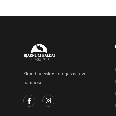
Skandinaviškas interjeras tavo
namuose.