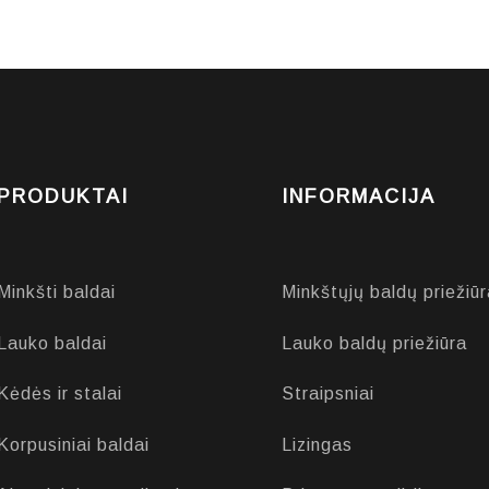
PRODUKTAI
INFORMACIJA
Minkšti baldai
Minkštųjų baldų priežiūr
Lauko baldai
Lauko baldų priežiūra
Kėdės ir stalai
Straipsniai
Korpusiniai baldai
Lizingas