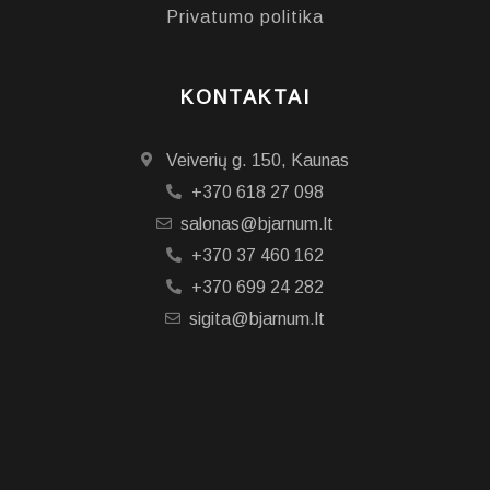
Privatumo politika
KONTAKTAI
Veiverių g. 150, Kaunas
+370 618 27 098
salonas@bjarnum.lt
+370 37 460 162
+370 699 24 282
sigita@bjarnum.lt