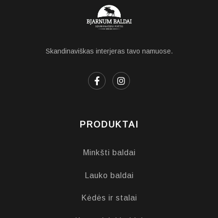
Skandinaviškas interjeras tavo namuose.
PRODUKTAI
Minkšti baldai
Lauko baldai
Kėdės ir stalai