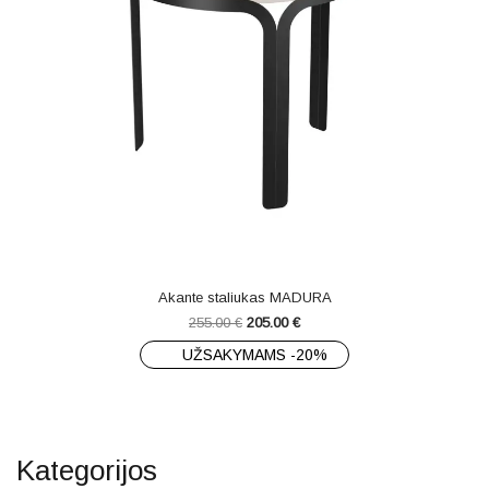
Akante staliukas MADURA
255.00
€
205.00
€
UŽSAKYMAMS -20%
Kategorijos