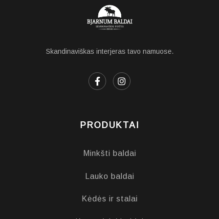
Skandinaviškas interjeras tavo namuose.
PRODUKTAI
Minkšti baldai
Lauko baldai
Kėdės ir stalai