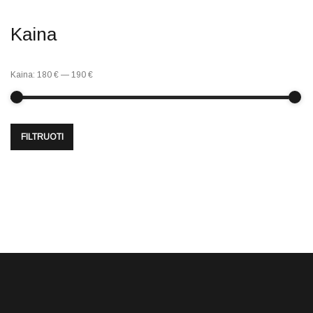
Kaina
Kaina:
180 €
—
190 €
FILTRUOTI