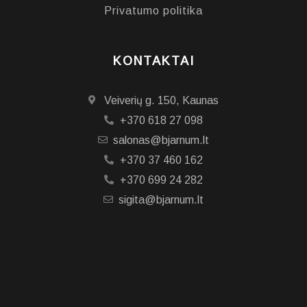
Privatumo politika
KONTAKTAI
Veiverių g. 150, Kaunas
+370 618 27 098
salonas@bjarnum.lt
+370 37 460 162
+370 699 24 282
sigita@bjarnum.lt