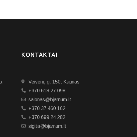
KONTAKTAI
a
Veiverių g. 150, Kaunas
+370 618 27 098
salonas@bjarnum.lt
+370 37 460 162
+370 699 24 282
sigita@bjarnum.lt