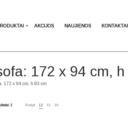
RODUKTAI
AKCIJOS
NAUJIENOS
KONTAKTA
 sofa: 172 x 94 cm, 
fa: 172 x 94 cm, h 83 cm
ltatai: 2
Rodyti
12
15
30