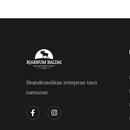
Skandinaviškas interjeras tavo
namuose.