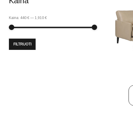
Kaina
Kaina:
440 €
—
1,910 €
FILTRUOTI