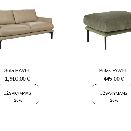
Sofa RAVEL
Pufas RAVEL
1,910.00
€
445.00
€
UŽSAKYMAMS
UŽSAKYMAMS
-20%
-20%