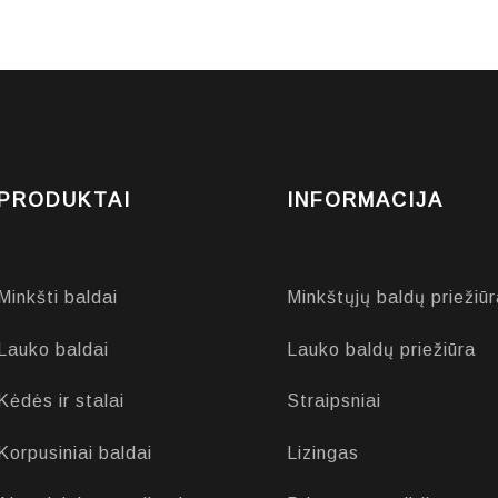
PRODUKTAI
INFORMACIJA
Minkšti baldai
Minkštųjų baldų priežiūr
Lauko baldai
Lauko baldų priežiūra
Kėdės ir stalai
Straipsniai
Korpusiniai baldai
Lizingas