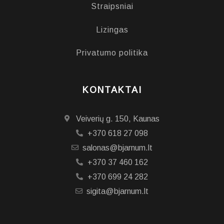
Straipsniai
Lizingas
Privatumo politika
KONTAKTAI
Veiverių g. 150, Kaunas
+370 618 27 098
salonas@bjarnum.lt
+370 37 460 162
+370 699 24 282
sigita@bjarnum.lt