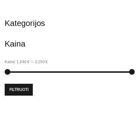
Kategorijos
Kaina
Kaina:
1,940 €
—
3,250 €
FILTRUOTI