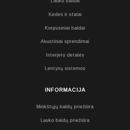
Lauko baldai
Kėdės ir stalai
Korpusiniai baldai
Akustiniai sprendimai
Interjero detalės
Lentynų sistemos
INFORMACIJA
Minkštųjų baldų priežiūra
Lauko baldų priežiūra