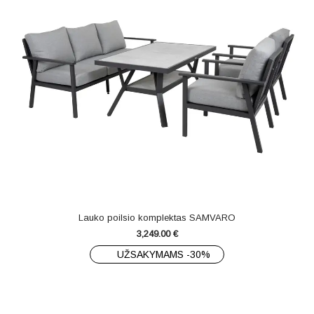
Lauko poilsio komplektas SAMVARO
3,249.00
€
UŽSAKYMAMS -30%