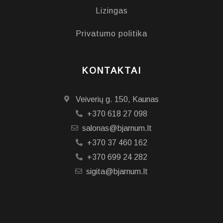
Lizingas
Privatumo politika
KONTAKTAI
Veiverių g. 150, Kaunas
+370 618 27 098
salonas@bjarnum.lt
+370 37 460 162
+370 699 24 282
sigita@bjarnum.lt