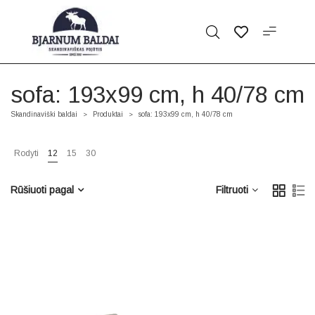
sofa: 193x99 cm, h 40/78 cm
Skandinaviški baldai
Produktai
sofa: 193x99 cm, h 40/78 cm
>
>
Rodyti
12
15
30
Rūšiuoti pagal
Filtruoti