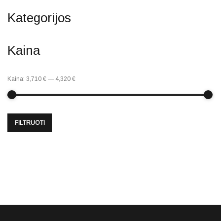
Kategorijos
Kaina
Kaina:
3,710 €
—
4,320 €
FILTRUOTI