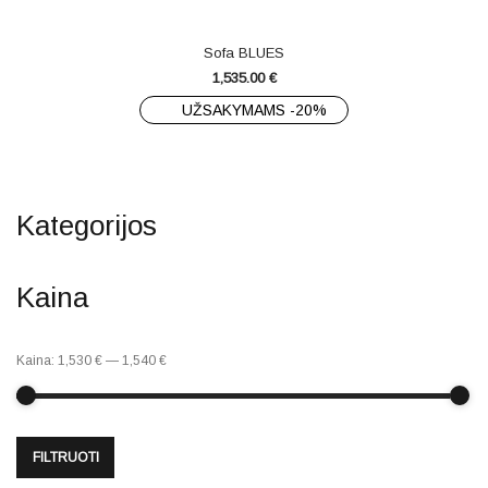
Sofa BLUES
1,535.00
€
UŽSAKYMAMS -20%
Kategorijos
Kaina
Kaina:
1,530 €
—
1,540 €
FILTRUOTI