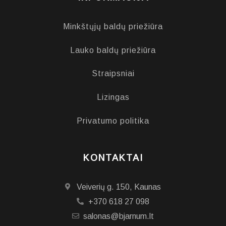
Minkštųjų baldų priežiūra
Lauko baldų priežiūra
Straipsniai
Lizingas
Privatumo politika
KONTAKTAI
Veiverių g. 150, Kaunas
+370 618 27 098
salonas@bjarnum.lt