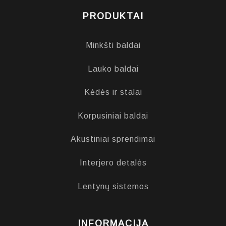
PRODUKTAI
Minkšti baldai
Lauko baldai
Kėdės ir stalai
Korpusiniai baldai
Akustiniai sprendimai
Interjero detalės
Lentynų sistemos
INFORMACIJA