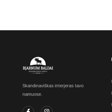
Skandinaviškas interjeras tavo
namuose.