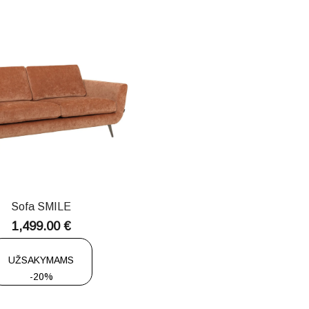
Sofa SMILE
1,499.00
€
UŽSAKYMAMS
-20%