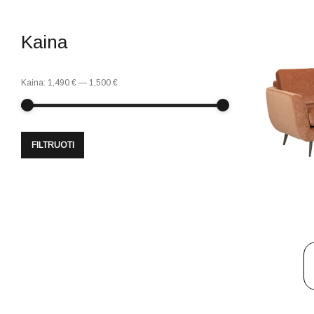
Kaina
Kaina:
1,490 €
—
1,500 €
FILTRUOTI