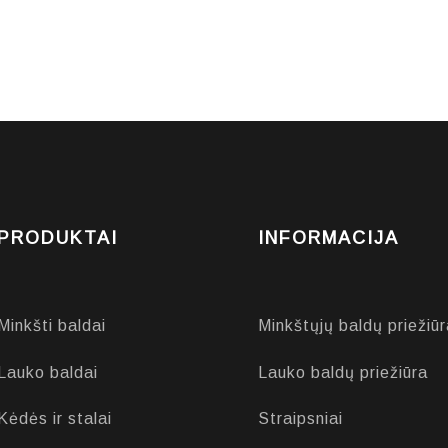
PRODUKTAI
INFORMACIJA
Minkšti baldai
Minkštųjų baldų priežiūr
Lauko baldai
Lauko baldų priežiūra
Kėdės ir stalai
Straipsniai