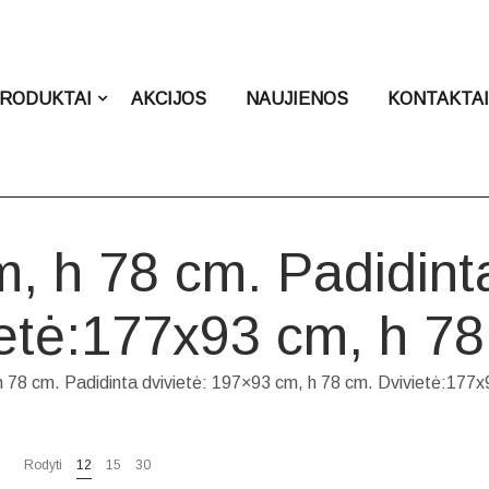
RODUKTAI
AKCIJOS
NAUJIENOS
KONTAKTA
m, h 78 cm. Padidint
ietė:177x93 cm, h 78
h 78 cm. Padidinta dvivietė: 197×93 cm, h 78 cm. Dvivietė:177x
Rodyti
12
15
30