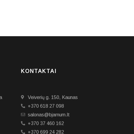
KONTAKTAI
a
Veiverių g. 150, Kaunas
+370 618 27 098
salonas@bjarnum.lt
+370 37 460 162
+370 699 24 282