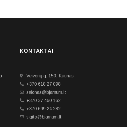
KONTAKTAI
a
Veiverių g. 150, Kaunas
+370 618 27 098
salonas@bjarnum.lt
+370 37 460 162
+370 699 24 282
sigita@bjarnum.lt