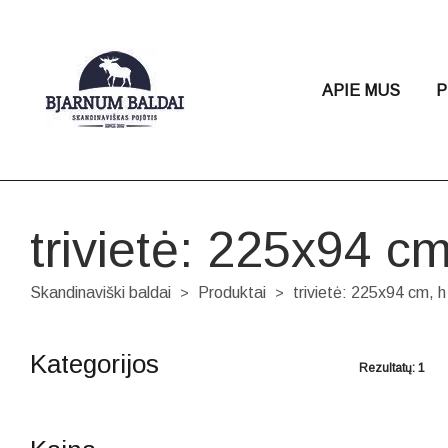
APIE MUS
P
trivietė: 225x94 c
Skandinaviški baldai
Produktai
trivietė: 225x94 cm, 
>
>
Kategorijos
Rezultatų: 1