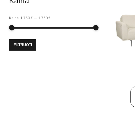
Kaina
Kaina:
1,750 €
—
1,760 €
FILTRUOTI