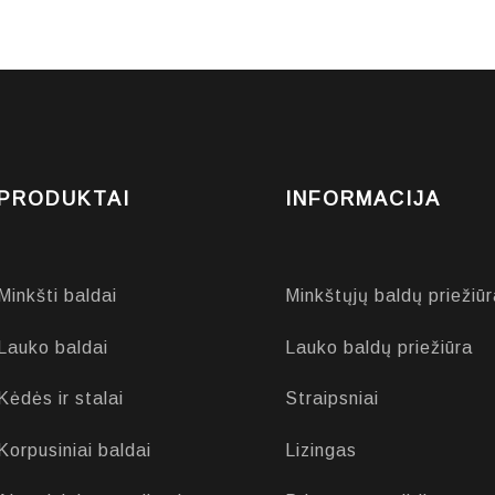
PRODUKTAI
INFORMACIJA
Minkšti baldai
Minkštųjų baldų priežiūr
Lauko baldai
Lauko baldų priežiūra
Kėdės ir stalai
Straipsniai
Korpusiniai baldai
Lizingas