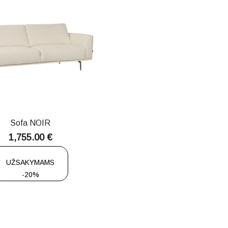
Sofa NOIR
1,755.00
€
UŽSAKYMAMS
-20%