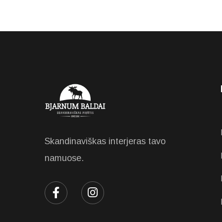
Skandinaviškas interjeras tavo
namuose.