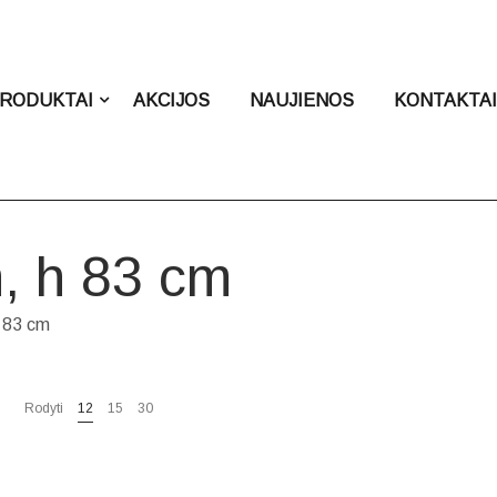
RODUKTAI
AKCIJOS
NAUJIENOS
KONTAKTA
m, h 83 cm
h 83 cm
Rodyti
12
15
30