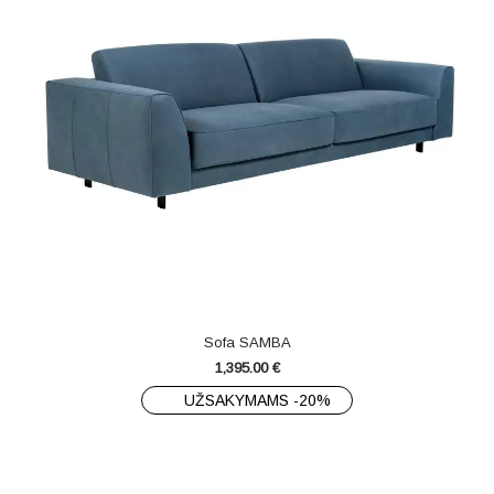
Sofa SAMBA
1,395.00
€
UŽSAKYMAMS -20%