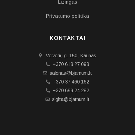
Lizingas
Privatumo politika
KONTAKTAI
Veiverių g. 150, Kaunas
+370 618 27 098
salonas@bjarnum.lt
+370 37 460 162
+370 699 24 282
sigita@bjarnum.lt