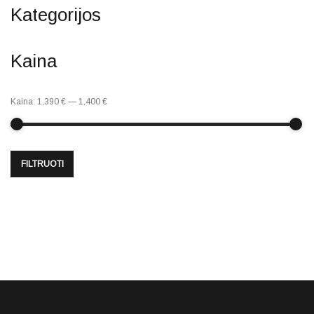
Kategorijos
Kaina
Kaina:
1,390 €
—
1,400 €
FILTRUOTI