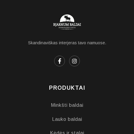
Skandinaviškas interjeras tavo namuose.
PRODUKTAI
Minkšti baldai
Lauko baldai
Kėdės ir stalai