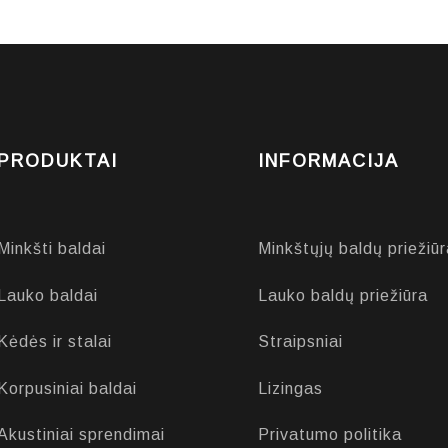
PRODUKTAI
INFORMACIJA
Minkšti baldai
Minkštųjų baldų priežiūr
Lauko baldai
Lauko baldų priežiūra
Kėdės ir stalai
Straipsniai
Korpusiniai baldai
Lizingas
Akustiniai sprendimai
Privatumo politika