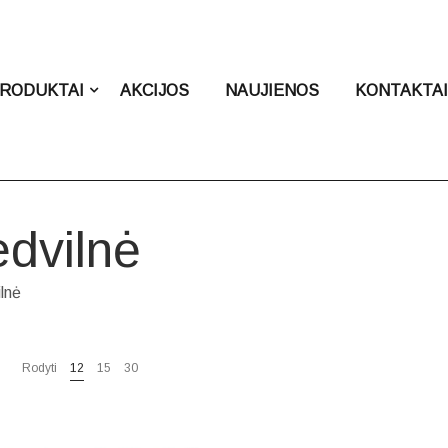
RODUKTAI
AKCIJOS
NAUJIENOS
KONTAKTA
dvilnė
lnė
Rodyti
12
15
30