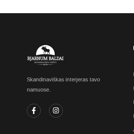
Skandinaviškas interjeras tavo
namuose.