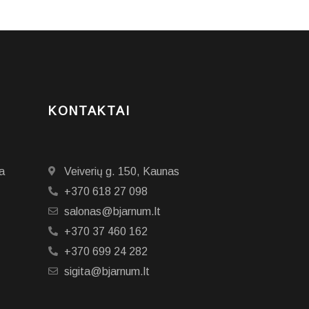
KONTAKTAI
a
Veiverių g. 150, Kaunas
+370 618 27 098
salonas@bjarnum.lt
+370 37 460 162
+370 699 24 282
sigita@bjarnum.lt