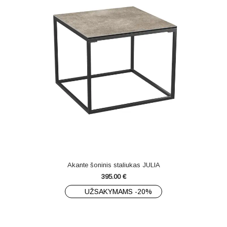
Akante šoninis staliukas JULIA
395.00
€
UŽSAKYMAMS -20%