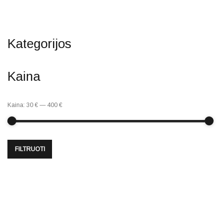
Kategorijos
Kaina
Kaina:
30 €
—
400 €
FILTRUOTI