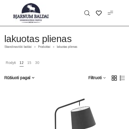
lakuotas plienas
Skandinaviški baldai
Produktai
lakuotas plienas
>
>
Rodyti
12
15
30
Rūšiuoti pagal
Filtruoti