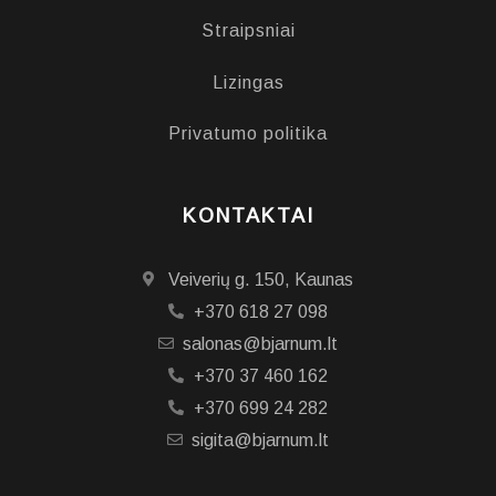
Straipsniai
Lizingas
Privatumo politika
KONTAKTAI
Veiverių g. 150, Kaunas
+370 618 27 098
salonas@bjarnum.lt
+370 37 460 162
+370 699 24 282
sigita@bjarnum.lt