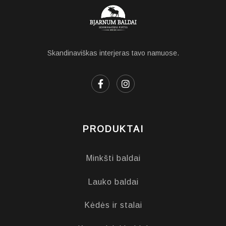
Skandinaviškas interjeras tavo namuose.
PRODUKTAI
Minkšti baldai
Lauko baldai
Kėdės ir stalai