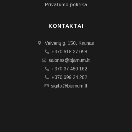
Privatumo politika
KONTAKTAI
Veiverių g. 150, Kaunas
+370 618 27 098
salonas@bjarnum.lt
+370 37 460 162
+370 699 24 282
sigita@bjarnum.lt