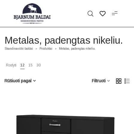
Metalas, padengtas nikeliu.
Skandinaviški baldai
Produktai
Metalas, padengtas nikeliu.
>
>
Rodyti
12
15
30
Rūšiuoti pagal
Filtruoti