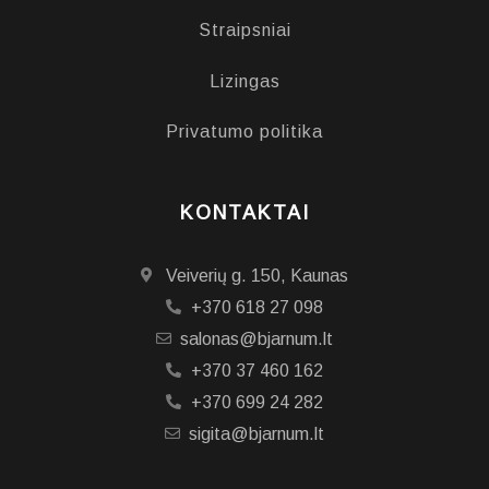
Straipsniai
Lizingas
Privatumo politika
KONTAKTAI
Veiverių g. 150, Kaunas
+370 618 27 098
salonas@bjarnum.lt
+370 37 460 162
+370 699 24 282
sigita@bjarnum.lt