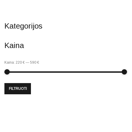
Kategorijos
Kaina
Kaina:
220 €
—
590 €
FILTRUOTI