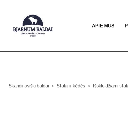
APIE MUS
P
Skandinaviški baldai
Stalai ir kėdės
Išskleidžiami stal
>
>