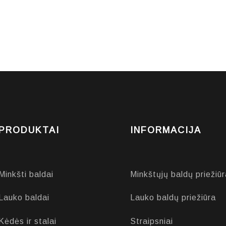
PRODUKTAI
INFORMACIJA
Minkšti baldai
Minkštųjų baldų priežiūr
Lauko baldai
Lauko baldų priežiūra
Kėdės ir stalai
Straipsniai