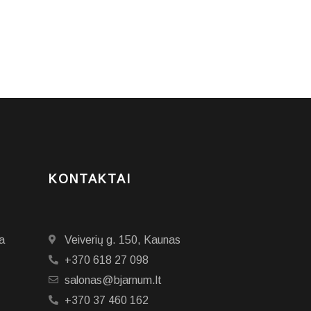
KONTAKTAI
a
Veiverių g. 150, Kaunas
+370 618 27 098
salonas@bjarnum.lt
+370 37 460 162