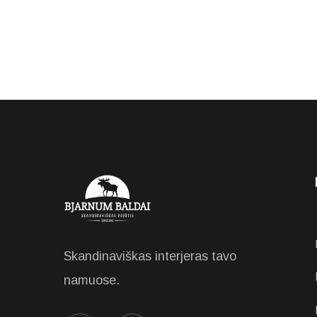
Skandinaviškas interjeras tavo
namuose.