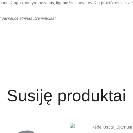
džiagas, tad yra patvarus, ilgaamžis ir savo dydžiu praktiškas kiekvien
” paspaudę atributą „Gamintojas”.
Susiję produktai