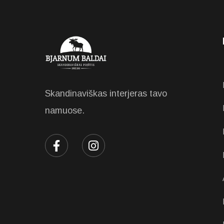
Skandinaviškas interjeras tavo
namuose.