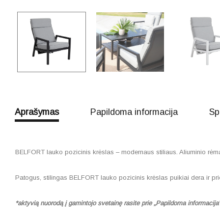
Aprašymas
Papildoma informacija
Sp
BELFORT lauko pozicinis krėslas – modernaus stiliaus. Aliuminio rėmas,
Patogus, stilingas BELFORT lauko pozicinis krėslas puikiai dera ir pri
*aktyvią nuorodą į gamintojo svetainę rasite prie „Papildoma informacija