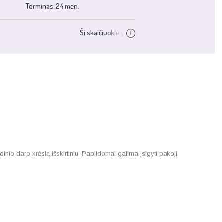
nio daro krėslą išskirtiniu. Papildomai galima įsigyti pakojį.