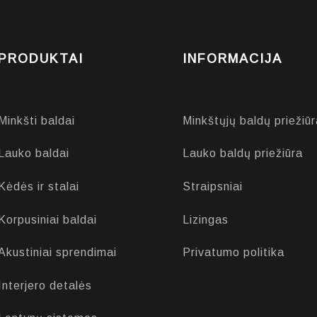
PRODUKTAI
INFORMACIJA
Minkšti baldai
Minkštųjų baldų priežiūr
Lauko baldai
Lauko baldų priežiūra
Kėdės ir stalai
Straipsniai
Korpusiniai baldai
Lizingas
Akustiniai sprendimai
Privatumo politika
Interjero detalės