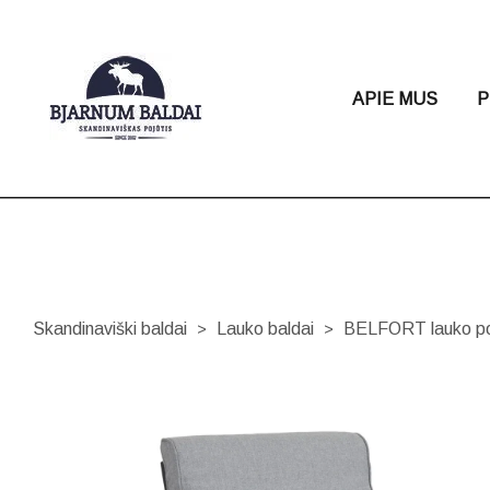
APIE MUS
P
Skandinaviški baldai
Lauko baldai
BELFORT lauko poz
>
>