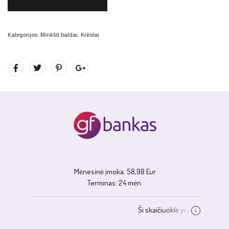
Kategorijos:
Minkšti baldai
,
Krėslai