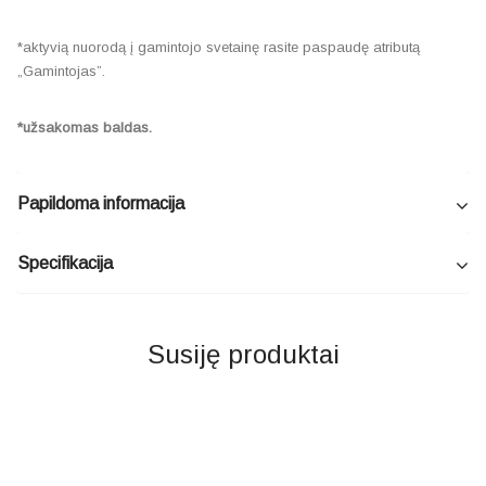
*aktyvią nuorodą į gamintojo svetainę rasite paspaudę atributą
„Gamintojas”.
*užsakomas baldas.
Papildoma informacija
Specifikacija
Susiję produktai