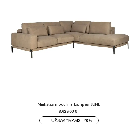
Minkštas modulinis kampas JUNE
3,629.00
€
UŽSAKYMAMS -20%