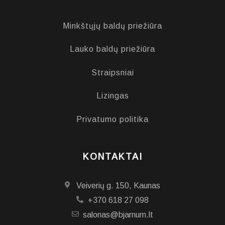
Minkštųjų baldų priežiūra
Lauko baldų priežiūra
Straipsniai
Lizingas
Privatumo politika
KONTAKTAI
Veiverių g. 150, Kaunas
+370 618 27 098
salonas@bjarnum.lt