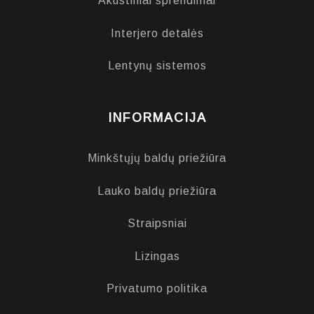
Akustiniai sprendimai
Interjero detalės
Lentynų sistemos
INFORMACIJA
Minkštųjų baldų priežiūra
Lauko baldų priežiūra
Straipsniai
Lizingas
Privatumo politika