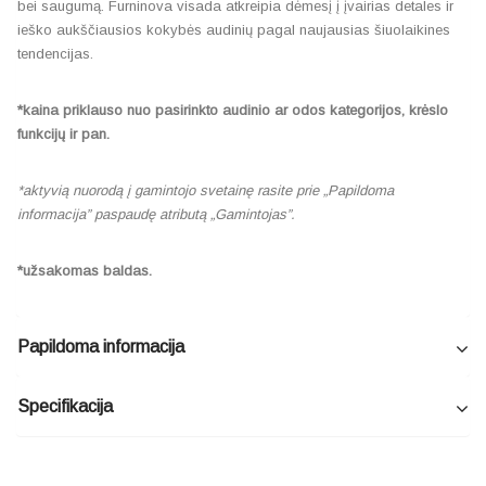
bei saugumą. Furninova visada atkreipia dėmesį į įvairias detales ir
ieško aukščiausios kokybės audinių pagal naujausias šiuolaikines
tendencijas.
*kaina priklauso nuo pasirinkto audinio ar odos kategorijos, krėslo
funkcijų ir pan.
*aktyvią nuorodą į gamintojo svetainę rasite prie „Papildoma
informacija” paspaudę atributą „Gamintojas”.
*užsakomas baldas.
Papildoma informacija
Specifikacija