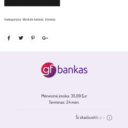
Kategorijos:
Minkšti baldai
,
Krėslai