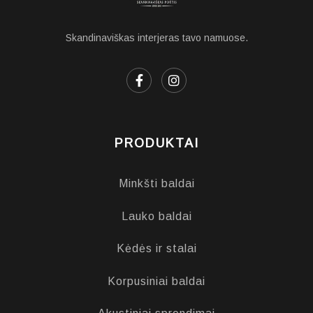
Skandinaviškas interjeras tavo namuose.
PRODUKTAI
Minkšti baldai
Lauko baldai
Kėdės ir stalai
Korpusiniai baldai