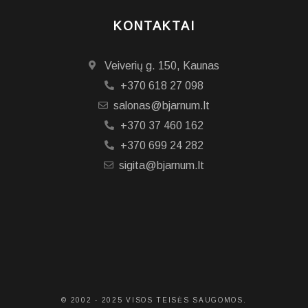
KONTAKTAI
Veiverių g. 150, Kaunas
+370 618 27 098
salonas@bjarnum.lt
+370 37 460 162
+370 699 24 282
sigita@bjarnum.lt
© 2002 - 2025 VISOS TEISĖS SAUGOMOS.