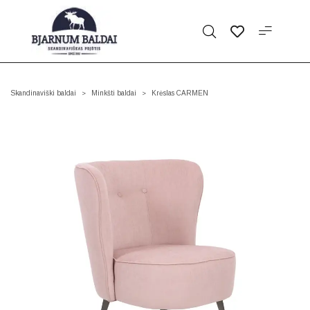
Skandinaviški baldai
Minkšti baldai
Krėslas CARMEN
>
>