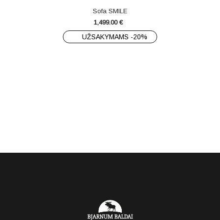
Sofa SMILE
1,499.00
€
UŽSAKYMAMS -20%