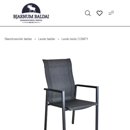
Skandinaviški baldai
Lauko baldai
Lauko kėdė COMFY
>
>