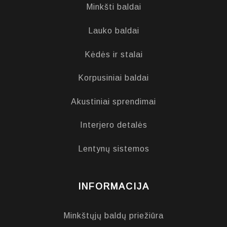
Minkšti baldai
Lauko baldai
Kėdės ir stalai
Korpusiniai baldai
Akustiniai sprendimai
Interjero detalės
Lentynų sistemos
INFORMACIJA
Minkštųjų baldų priežiūra