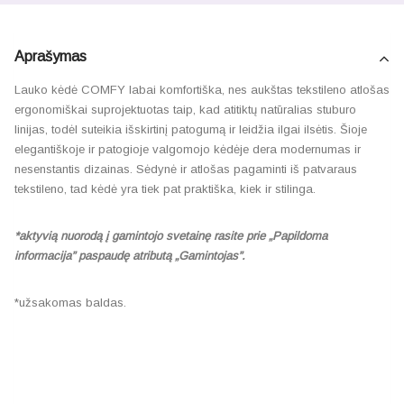
Aprašymas
Lauko kėdė COMFY labai komfortiška, nes aukštas tekstileno atlošas
ergonomiškai suprojektuotas taip, kad atitiktų natūralias stuburo
linijas, todėl suteikia išskirtinį patogumą ir leidžia ilgai ilsėtis. Šioje
elegantiškoje ir patogioje valgomojo kėdėje dera modernumas ir
nesenstantis dizainas. Sėdynė ir atlošas pagaminti iš patvaraus
tekstileno, tad kėdė yra tiek pat praktiška, kiek ir stilinga.
*aktyvią nuorodą į gamintojo svetainę rasite prie „Papildoma
informacija” paspaudę atributą „Gamintojas”.
*užsakomas baldas.