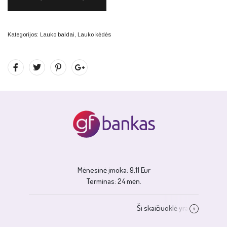
Kategorijos:
Lauko baldai
,
Lauko kėdės