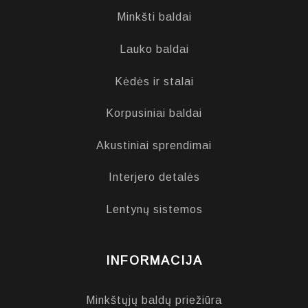
Minkšti baldai
Lauko baldai
Kėdės ir stalai
Korpusiniai baldai
Akustiniai sprendimai
Interjero detalės
Lentynų sistemos
INFORMACIJA
Minkštųjų baldų priežiūra