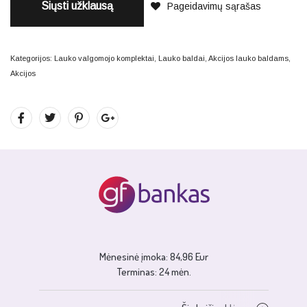
Siųsti užklausą
Pageidavimų sąrašas
Kategorijos:
Lauko valgomojo komplektai
,
Lauko baldai
,
Akcijos lauko baldams
,
Akcijos