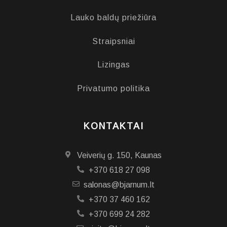
Lauko baldų priežiūra
Straipsniai
Lizingas
Privatumo politika
KONTAKTAI
Veiverių g. 150, Kaunas
+370 618 27 098
salonas@bjarnum.lt
+370 37 460 162
+370 699 24 282