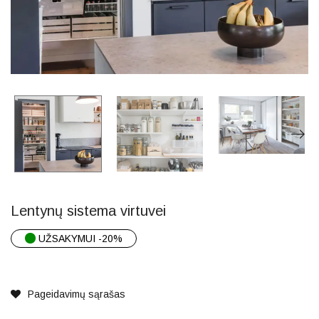
Lentynų sistema virtuvei
UŽSAKYMUI -20%
Pageidavimų sąrašas