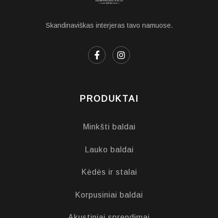
Skandinaviškas interjeras tavo namuose.
PRODUKTAI
Minkšti baldai
Lauko baldai
Kėdės ir stalai
Korpusiniai baldai
Akustiniai sprendimai