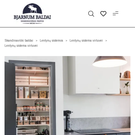
Skandinaviški baldai
Lentynų sistemos
Lentynų sistema virtuvei
>
>
>
Lentynų sistema virtuvei