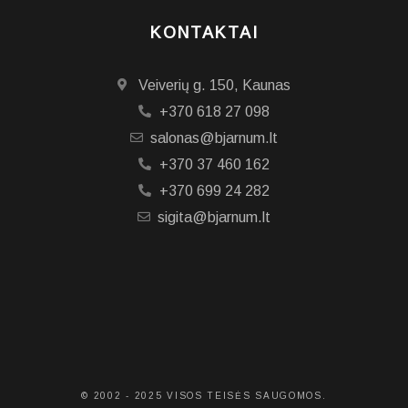
KONTAKTAI
Veiverių g. 150, Kaunas
+370 618 27 098
salonas@bjarnum.lt
+370 37 460 162
+370 699 24 282
sigita@bjarnum.lt
© 2002 - 2025 VISOS TEISĖS SAUGOMOS.