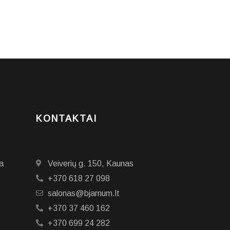
KONTAKTAI
a
Veiverių g. 150, Kaunas
+370 618 27 098
salonas@bjarnum.lt
+370 37 460 162
+370 699 24 282