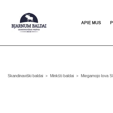
APIE MUS
P
Skandinaviški baldai
Minkšti baldai
Miegamojo lova
>
>