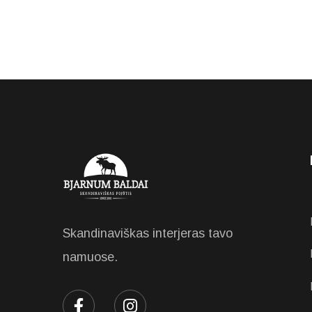
Skandinaviškas interjeras tavo
namuose.