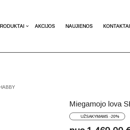
RODUKTAI
AKCIJOS
NAUJIENOS
KONTAKTA
 SHABBY
Miegamojo lova 
UŽSAKYMAMS -20%