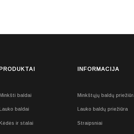
PRODUKTAI
INFORMACIJA
Minkšti baldai
Minkštųjų baldų priežiūr
Lauko baldai
Lauko baldų priežiūra
Kėdės ir stalai
Straipsniai