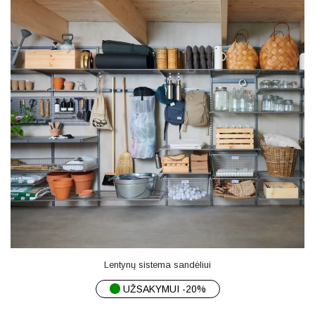
Lentynų sistema sandėliui
UŽSAKYMUI -20%