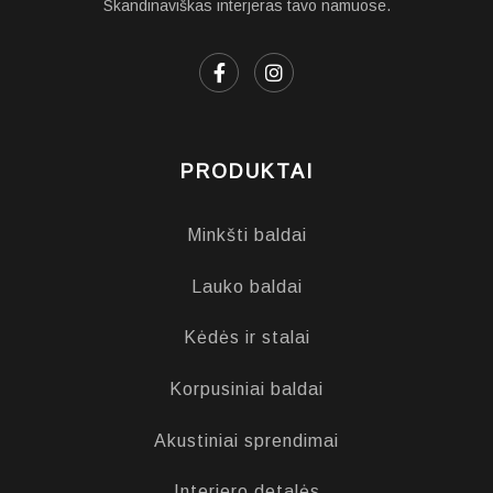
Skandinaviškas interjeras tavo namuose.
PRODUKTAI
Minkšti baldai
Lauko baldai
Kėdės ir stalai
Korpusiniai baldai
Akustiniai sprendimai
Interjero detalės