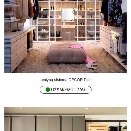
Lentynų sistema DECOR Plus
UŽSAKYMUI -20%