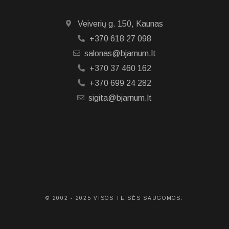
Veiverių g. 150, Kaunas
+370 618 27 098
salonas@bjarnum.lt
+370 37 460 162
+370 699 24 282
sigita@bjarnum.lt
© 2002 - 2025 VISOS TEISĖS SAUGOMOS.