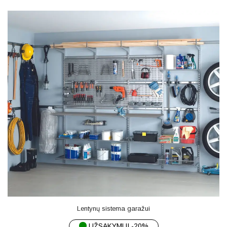
Lentynų sistema garažui
UŽSAKYMUI -20%