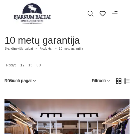
10 metų garantija
Skandinaviški baldai
Produktai
10 metų garantija
>
>
Rodyti
12
15
30
Rūšiuoti pagal
Filtruoti