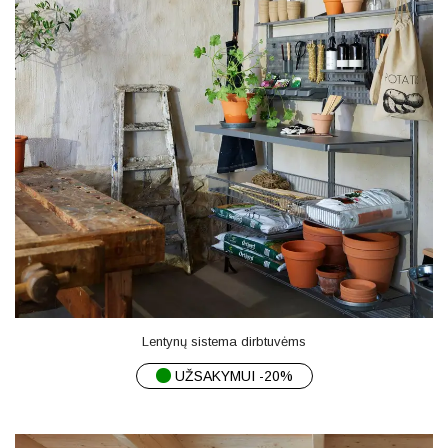
Lentynų sistema dirbtuvėms
UŽSAKYMUI -20%