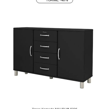
TURIME -40%