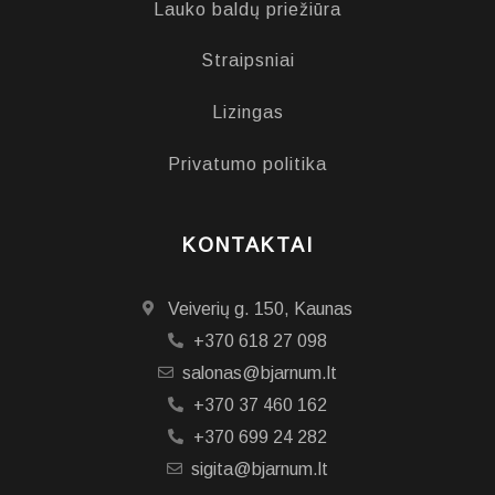
Lauko baldų priežiūra
Straipsniai
Lizingas
Privatumo politika
KONTAKTAI
Veiverių g. 150, Kaunas
+370 618 27 098
salonas@bjarnum.lt
+370 37 460 162
+370 699 24 282
sigita@bjarnum.lt