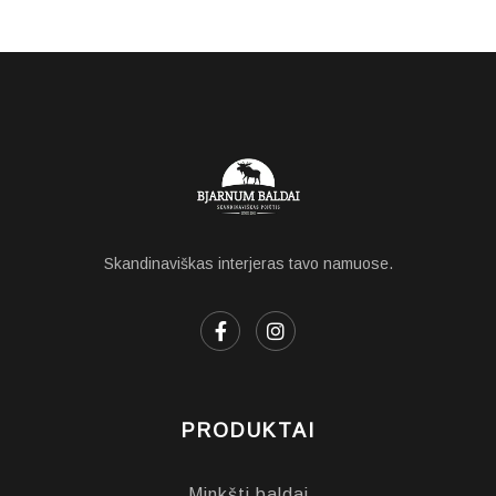
Skandinaviškas interjeras tavo namuose.
PRODUKTAI
Minkšti baldai