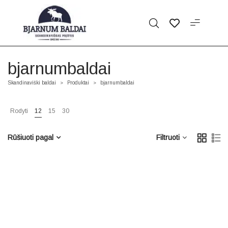
bjarnumbaldai
Skandinaviški baldai
Produktai
bjarnumbaldai
>
>
Rodyti
12
15
30
Rūšiuoti pagal
Filtruoti