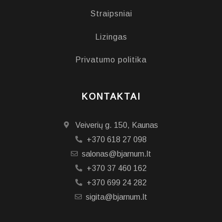
Straipsniai
Lizingas
Privatumo politika
KONTAKTAI
Veiverių g. 150, Kaunas
+370 618 27 098
salonas@bjarnum.lt
+370 37 460 162
+370 699 24 282
sigita@bjarnum.lt