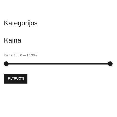
Kategorijos
Kaina
Kaina:
150 €
—
1,130 €
FILTRUOTI