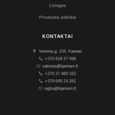
Lizingas
Privatumo politika
KONTAKTAI
Veiverių g. 150, Kaunas
+370 618 27 098
salonas@bjarnum.lt
+370 37 460 162
+370 699 24 282
sigita@bjarnum.lt