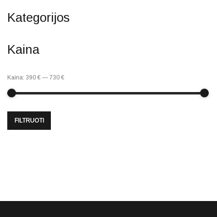
Kategorijos
Kaina
Kaina:
390 €
—
730 €
FILTRUOTI