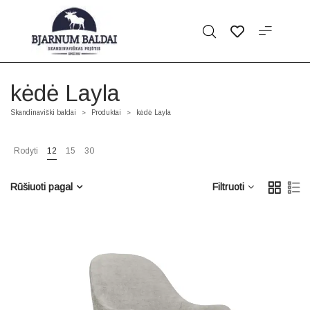
kėdė Layla
Skandinaviški baldai
Produktai
kėdė Layla
>
>
Rodyti
12
15
30
Rūšiuoti pagal
Filtruoti