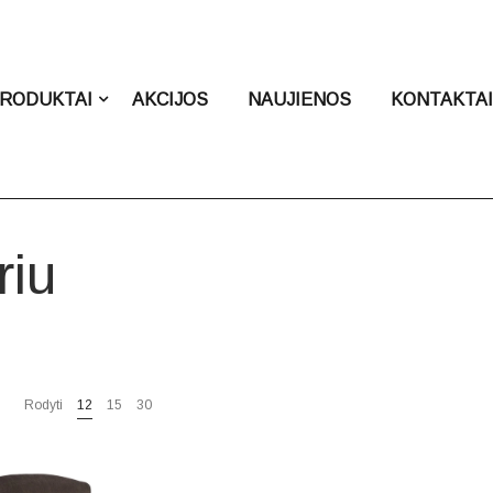
RODUKTAI
AKCIJOS
NAUJIENOS
KONTAKTA
riu
Rodyti
12
15
30