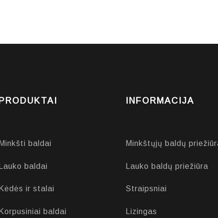
PRODUKTAI
INFORMACIJA
Minkšti baldai
Minkštųjų baldų priežiūr
Lauko baldai
Lauko baldų priežiūra
Kėdės ir stalai
Straipsniai
Korpusiniai baldai
Lizingas