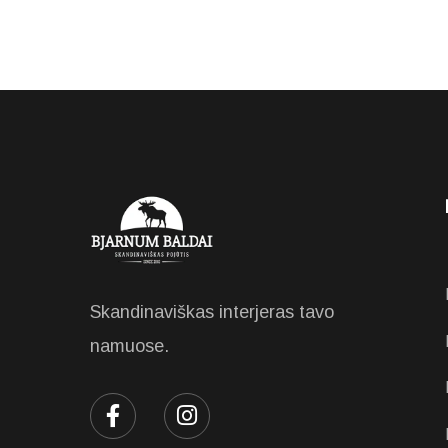
Skandinaviškas interjeras tavo
namuose.