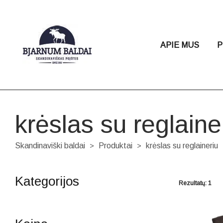
APIE MUS
P
krėslas su reglaine
Skandinaviški baldai
Produktai
krėslas su reglaineriu
>
>
Kategorijos
Rezultatų: 1