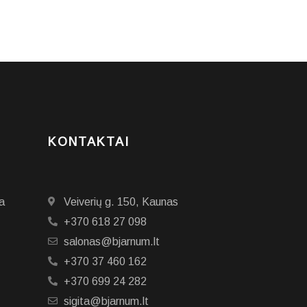
KONTAKTAI
a
Veiverių g. 150, Kaunas
+370 618 27 098
salonas@bjarnum.lt
+370 37 460 162
+370 699 24 282
sigita@bjarnum.lt