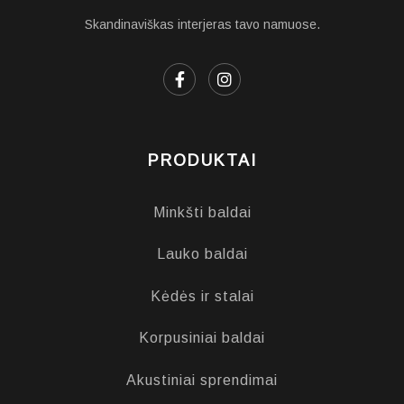
Skandinaviškas interjeras tavo namuose.
PRODUKTAI
Minkšti baldai
Lauko baldai
Kėdės ir stalai
Korpusiniai baldai
Akustiniai sprendimai