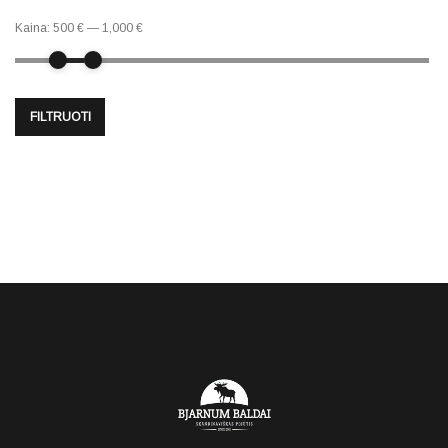
Kaina:
500 €
—
1,000 €
FILTRUOTI