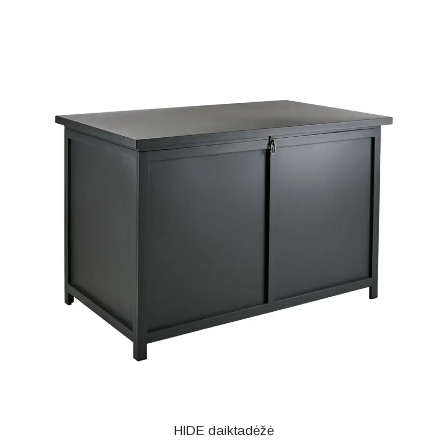
HIDE daiktadėžė