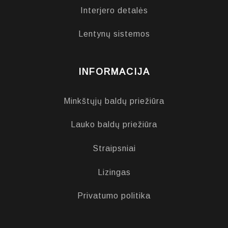
Interjero detalės
Lentynų sistemos
INFORMACIJA
Minkštųjų baldų priežiūra
Lauko baldų priežiūra
Straipsniai
Lizingas
Privatumo politika