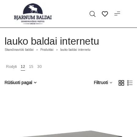
lauko baldai internetu
Skandinaviški baldai
Produktai
lauko baldai internetu
>
>
Rodyti
12
15
30
Rūšiuoti pagal
Filtruoti