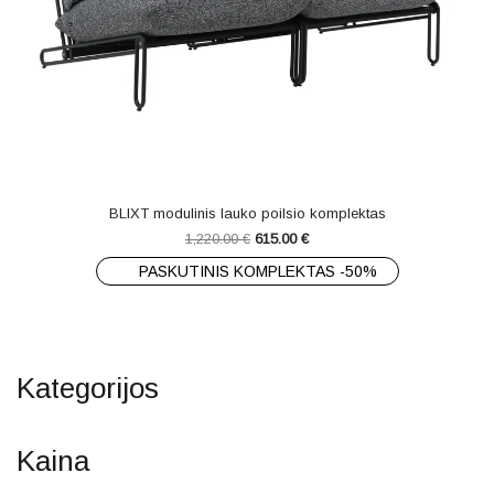
BLIXT modulinis lauko poilsio komplektas
1,220.00
€
615.00
€
PASKUTINIS KOMPLEKTAS -50%
Kategorijos
Kaina