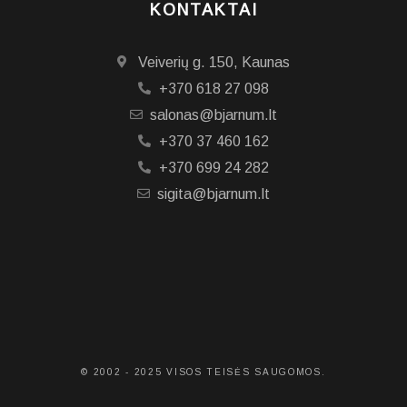
KONTAKTAI
Veiverių g. 150, Kaunas
+370 618 27 098
salonas@bjarnum.lt
+370 37 460 162
+370 699 24 282
sigita@bjarnum.lt
© 2002 - 2025 VISOS TEISĖS SAUGOMOS.