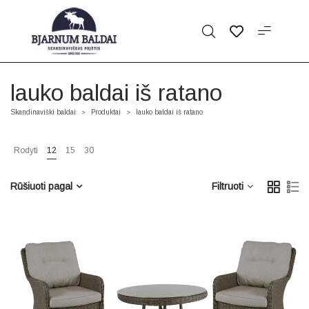
lauko baldai iš ratano
Skandinaviški baldai
Produktai
lauko baldai iš ratano
>
>
Rodyti
12
15
30
Rūšiuoti pagal
Filtruoti