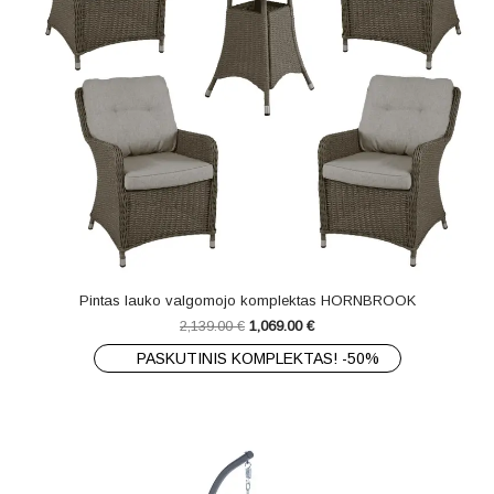
Pintas lauko valgomojo komplektas HORNBROOK
2,139.00
€
1,069.00
€
PASKUTINIS KOMPLEKTAS! -50%