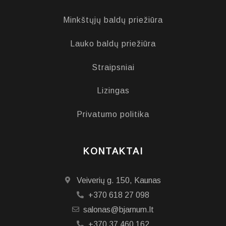
Minkštųjų baldų priežiūra
Lauko baldų priežiūra
Straipsniai
Lizingas
Privatumo politika
KONTAKTAI
Veiverių g. 150, Kaunas
+370 618 27 098
salonas@bjarnum.lt
+370 37 460 162