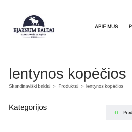
APIE MUS
P
lentynos kopėčios
Skandinaviški baldai
Produktai
lentynos kopėčios
>
>
Kategorijos
Prod