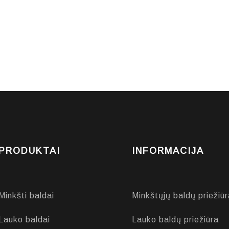
PRODUKTAI
INFORMACIJA
Minkšti baldai
Minkštųjų baldų priežiūr
Lauko baldai
Lauko baldų priežiūra