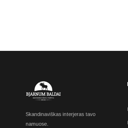
Skandinaviškas interjeras tavo
namuose.