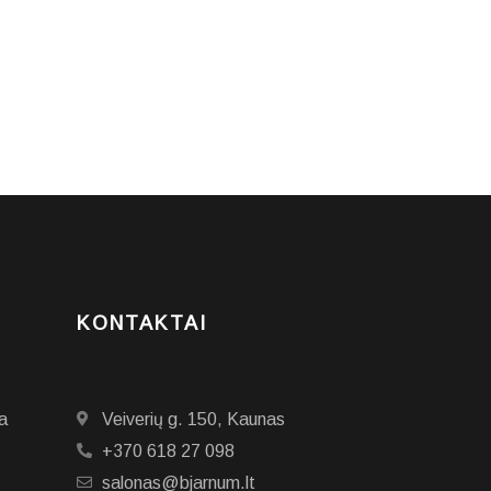
KONTAKTAI
a
Veiverių g. 150, Kaunas
+370 618 27 098
salonas@bjarnum.lt