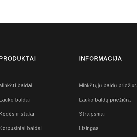
PRODUKTAI
INFORMACIJA
Minkšti baldai
Minkštųjų baldų priežiūr
Lauko baldai
Lauko baldų priežiūra
Kėdės ir stalai
Straipsniai
Korpusiniai baldai
Lizingas