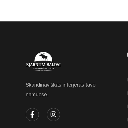
Skandinaviškas interjeras tavo
namuose.