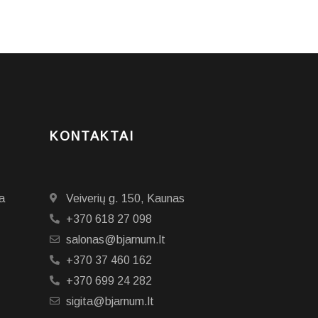
KONTAKTAI
a
Veiverių g. 150, Kaunas
+370 618 27 098
salonas@bjarnum.lt
+370 37 460 162
+370 699 24 282
sigita@bjarnum.lt