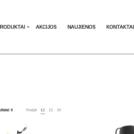
RODUKTAI
AKCIJOS
NAUJIENOS
KONTAKTA
ltatai: 6
Rodyti
12
15
30