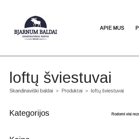
APIE MUS
P
loftų šviestuvai
Skandinaviški baldai
Produktai
loftų šviestuvai
>
>
Kategorijos
Rodomi visi rezu