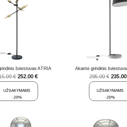
rindinis šviestuvas ATRIA
Akante grindinis šviestu
15.00
€
252.00
€
295.00
€
235.0
UŽSAKYMAMS
UŽSAKYMAMS
-20%
-20%