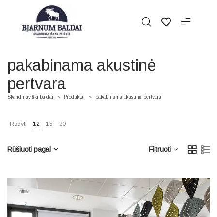
pakabinama akustinė
pertvara
Skandinaviški baldai
Produktai
pakabinama akustinė pertvara
>
>
Rodyti
12
15
30
Rūšiuoti pagal
Filtruoti