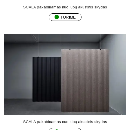
SCALA pakabinamas nuo lubų akustinis skydas
TURIME
SCALA pakabinamas nuo lubų akustinis skydas