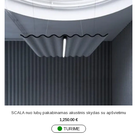
SCALA nuo lubų pakabinamas akustinis skydas su apšvietimu
1,250.00
€
TURIME