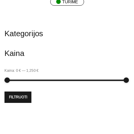
TURIME
Kategorijos
Kaina
Kaina:
0 €
—
1,250 €
FILTRUOTI