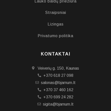
Lauko baldų priežiūra
Straipsniai
Lizingas
Privatumo politika
KONTAKTAI
Veiverių g. 150, Kaunas
+370 618 27 098
salonas@bjarnum.lt
+370 37 460 162
+370 699 24 282
sigita@bjarnum.lt