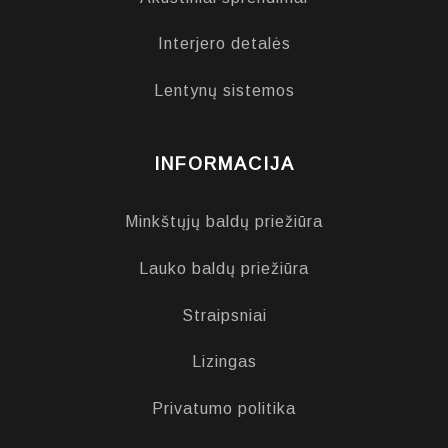
Interjero detalės
Lentynų sistemos
INFORMACIJA
Minkštųjų baldų priežiūra
Lauko baldų priežiūra
Straipsniai
Lizingas
Privatumo politika