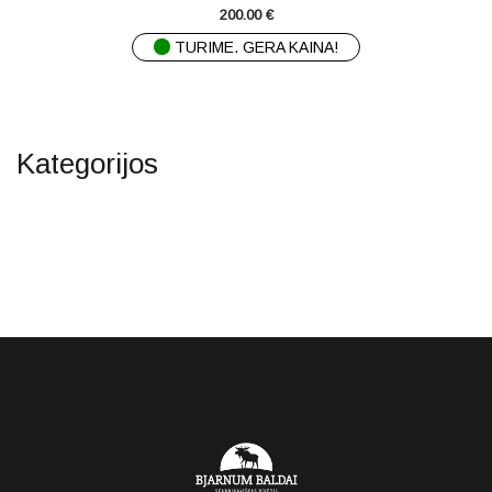
200.00
€
TURIME. GERA KAINA!
Kategorijos