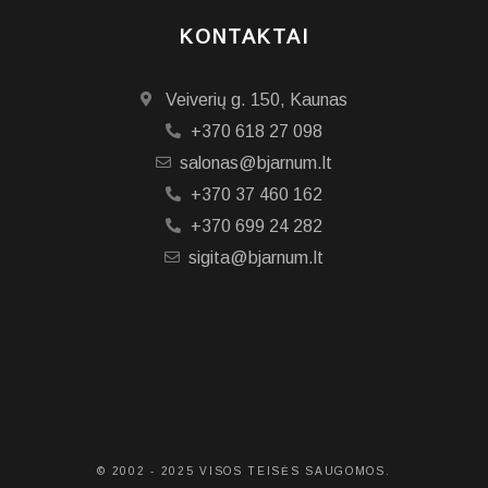
KONTAKTAI
Veiverių g. 150, Kaunas
+370 618 27 098
salonas@bjarnum.lt
+370 37 460 162
+370 699 24 282
sigita@bjarnum.lt
© 2002 - 2025 VISOS TEISĖS SAUGOMOS.