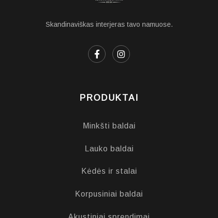
Skandinaviškas interjeras tavo namuose.
PRODUKTAI
Minkšti baldai
Lauko baldai
Kėdės ir stalai
Korpusiniai baldai
Akustiniai sprendimai