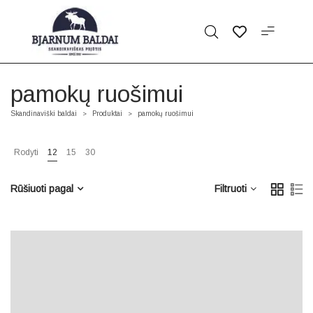
pamokų ruošimui
Skandinaviški baldai
Produktai
pamokų ruošimui
>
>
Rodyti
12
15
30
Rūšiuoti pagal
Filtruoti