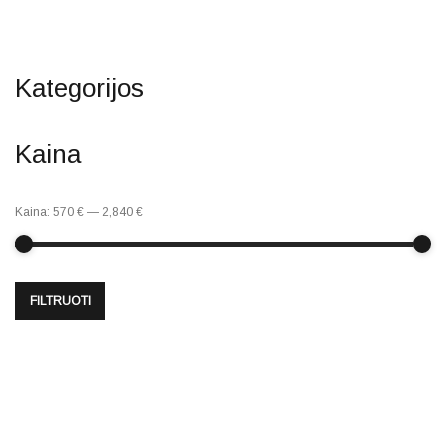
Kategorijos
Kaina
Kaina:
570 €
—
2,840 €
FILTRUOTI