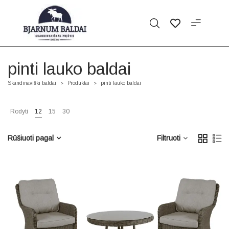
pinti lauko baldai
Skandinaviški baldai
Produktai
pinti lauko baldai
>
>
Rodyti
12
15
30
Rūšiuoti pagal
Filtruoti