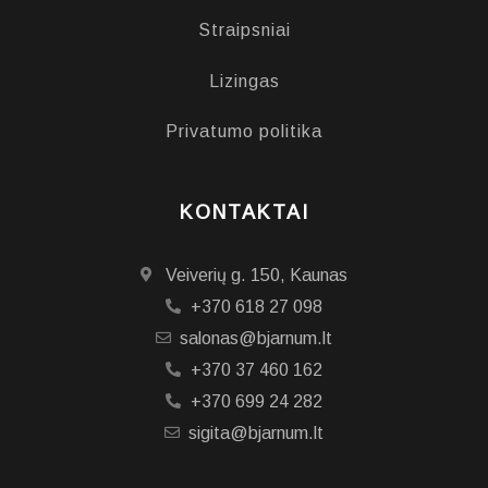
Straipsniai
Lizingas
Privatumo politika
KONTAKTAI
Veiverių g. 150, Kaunas
+370 618 27 098
salonas@bjarnum.lt
+370 37 460 162
+370 699 24 282
sigita@bjarnum.lt