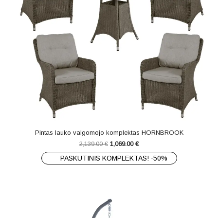
Pintas lauko valgomojo komplektas HORNBROOK
2,139.00
€
1,069.00
€
PASKUTINIS KOMPLEKTAS! -50%