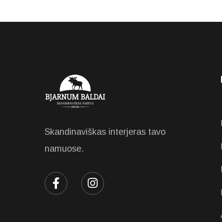
Skandinaviškas interjeras tavo
namuose.