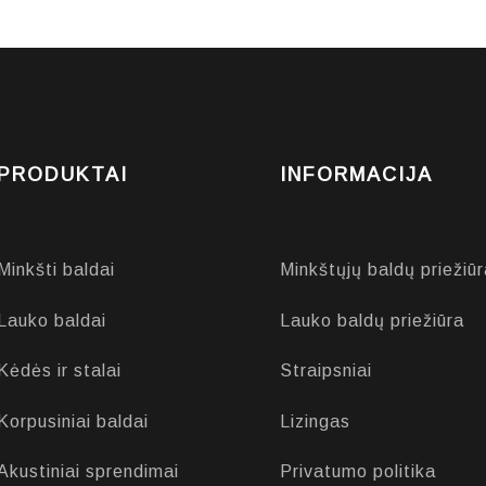
PRODUKTAI
INFORMACIJA
Minkšti baldai
Minkštųjų baldų priežiūr
Lauko baldai
Lauko baldų priežiūra
Kėdės ir stalai
Straipsniai
Korpusiniai baldai
Lizingas
Akustiniai sprendimai
Privatumo politika