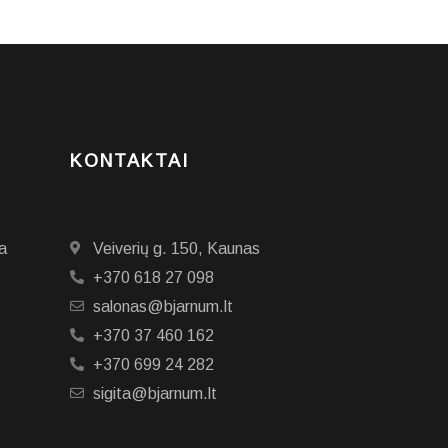
KONTAKTAI
a
Veiverių g. 150, Kaunas
+370 618 27 098
salonas@bjarnum.lt
+370 37 460 162
+370 699 24 282
sigita@bjarnum.lt