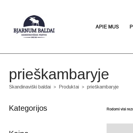
APIE MUS
P
prieškambaryje
Skandinaviški baldai
Produktai
prieškambaryje
>
>
Kategorijos
Rodomi visi rezu