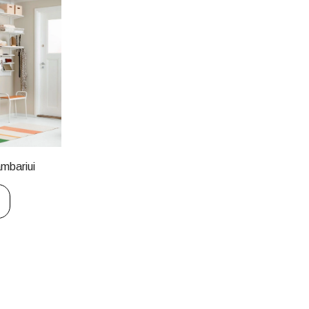
mbariui