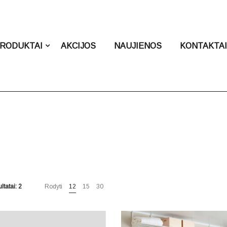
RODUKTAI
AKCIJOS
NAUJIENOS
KONTAKTA
ltatai: 2
Rodyti
12
15
30