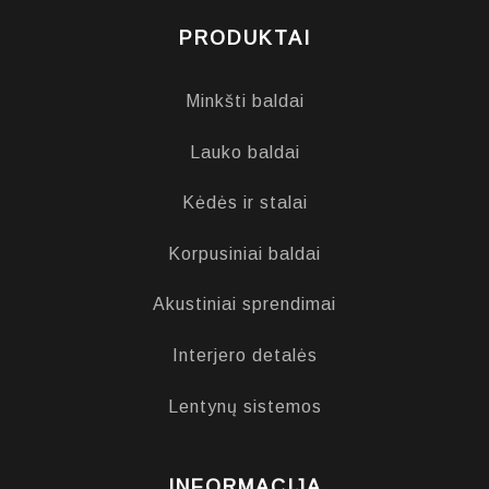
PRODUKTAI
Minkšti baldai
Lauko baldai
Kėdės ir stalai
Korpusiniai baldai
Akustiniai sprendimai
Interjero detalės
Lentynų sistemos
INFORMACIJA