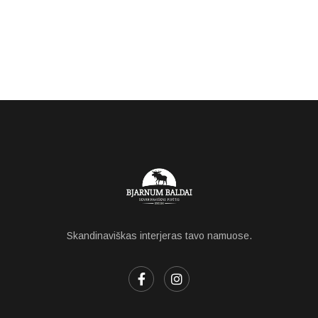
Skandinaviškas interjeras tavo namuose.