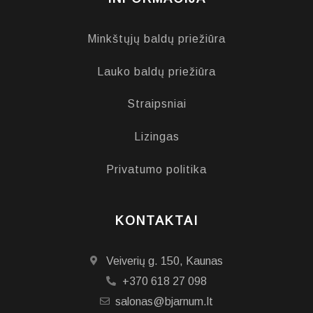
Minkštųjų baldų priežiūra
Lauko baldų priežiūra
Straipsniai
Lizingas
Privatumo politika
KONTAKTAI
Veiverių g. 150, Kaunas
+370 618 27 098
salonas@bjarnum.lt