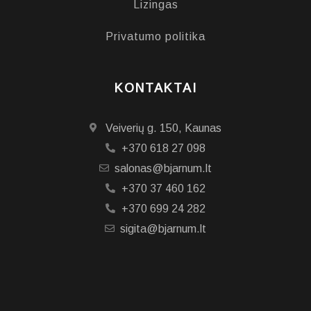
Lizingas
Privatumo politika
KONTAKTAI
Veiverių g. 150, Kaunas
+370 618 27 098
salonas@bjarnum.lt
+370 37 460 162
+370 699 24 282
sigita@bjarnum.lt