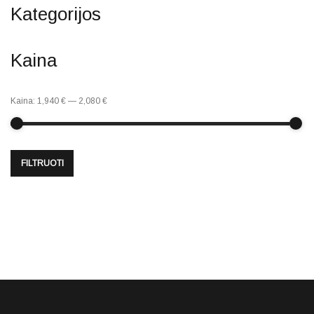
Kategorijos
Kaina
Kaina:
1,940 €
—
2,080 €
FILTRUOTI