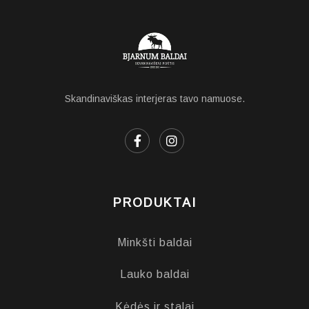
Skandinaviškas interjeras tavo namuose.
PRODUKTAI
Minkšti baldai
Lauko baldai
Kėdės ir stalai