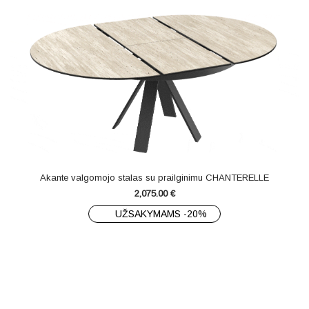
Akante valgomojo stalas su prailginimu CHANTERELLE
2,075.00
€
UŽSAKYMAMS -20%