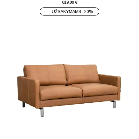
619.00
€
UŽSAKYMAMS -20%