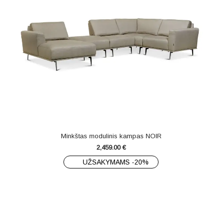
Minkštas modulinis kampas NOIR
2,459.00
€
UŽSAKYMAMS -20%