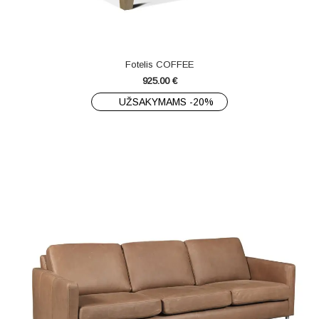
Fotelis COFFEE
925.00
€
UŽSAKYMAMS -20%