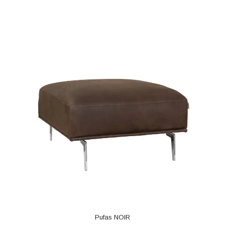
Pufas NOIR