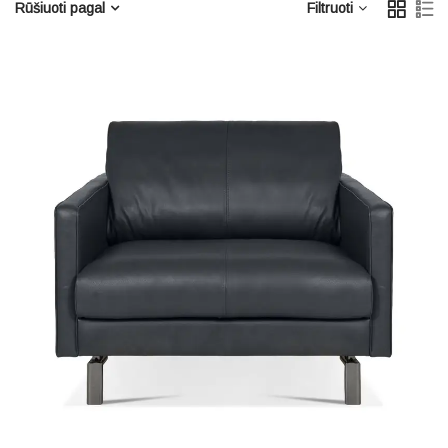
Rūšiuoti pagal
Filtruoti