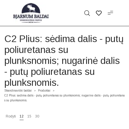
C2 Plius: sėdima dalis - putų
poliuretanas su
plunksnomis; nugarinė dalis
- putų poliuretanas su
plunksnomis.
Skandinaviški baldai
Produktai
>
>
C2 Plius: sėdima dalis - putų poliuretanas su plunksnomis; nugarinė dalis - putų poliuretana
s su plunksnomis.
Rodyti
12
15
30