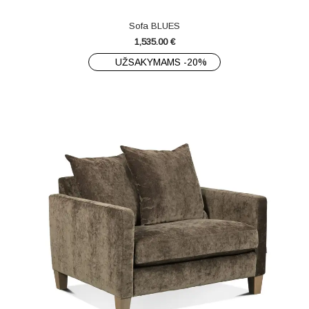
Sofa BLUES
1,535.00
€
UŽSAKYMAMS -20%