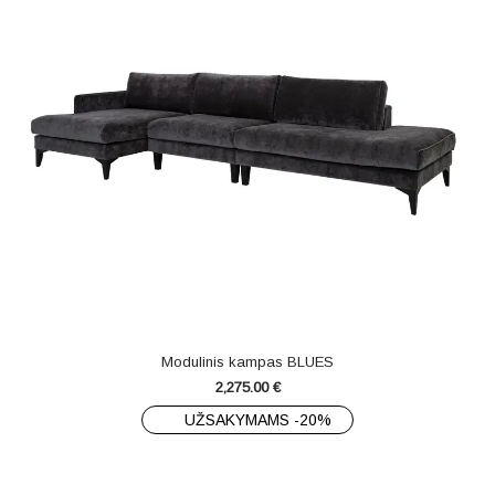
Modulinis kampas BLUES
2,275.00
€
UŽSAKYMAMS -20%