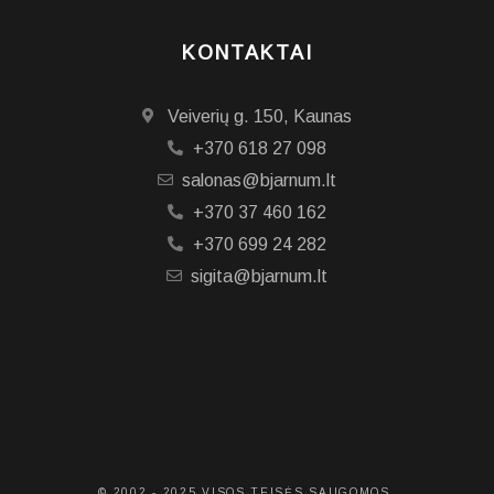
KONTAKTAI
Veiverių g. 150, Kaunas
+370 618 27 098
salonas@bjarnum.lt
+370 37 460 162
+370 699 24 282
sigita@bjarnum.lt
© 2002 - 2025 VISOS TEISĖS SAUGOMOS.