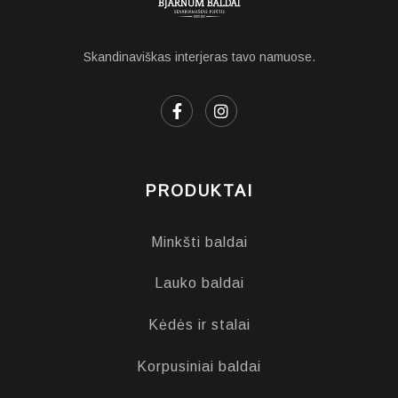
Skandinaviškas interjeras tavo namuose.
PRODUKTAI
Minkšti baldai
Lauko baldai
Kėdės ir stalai
Korpusiniai baldai