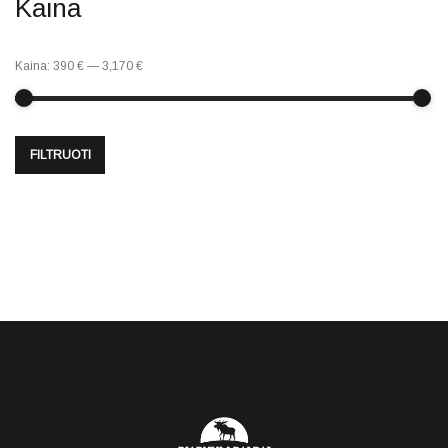
Kaina
Kaina:
390 €
—
3,170 €
FILTRUOTI