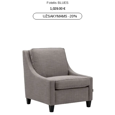
Fotelis BLUES
1,029.00
€
UŽSAKYMAMS -20%