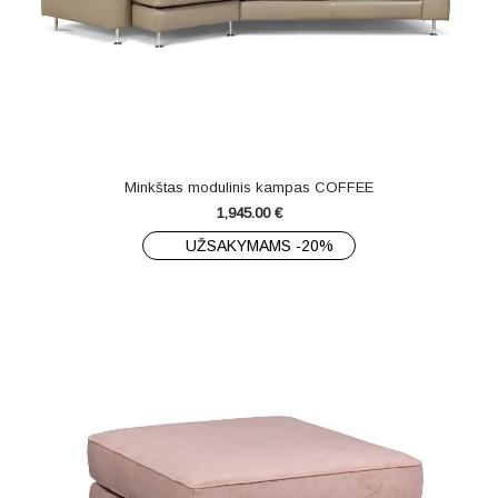
Minkštas modulinis kampas COFFEE
1,945.00
€
UŽSAKYMAMS -20%