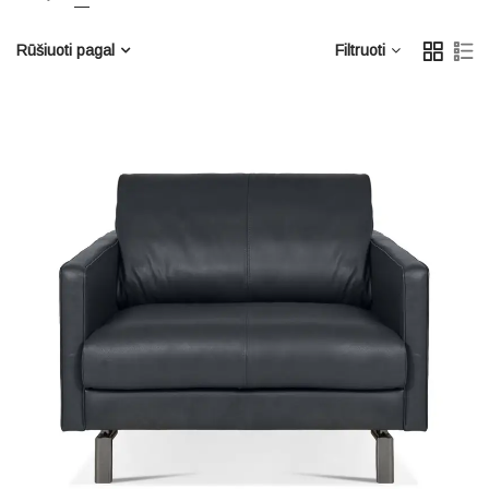
Rūšiuoti pagal
Filtruoti