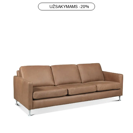
UŽSAKYMAMS -20%