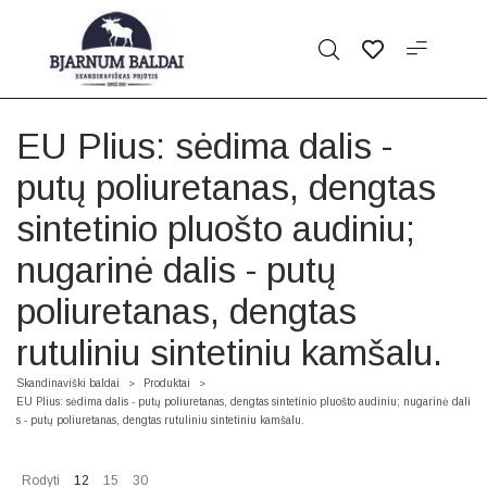
EU Plius: sėdima dalis -
putų poliuretanas, dengtas
sintetinio pluošto audiniu;
nugarinė dalis - putų
poliuretanas, dengtas
rutuliniu sintetiniu kamšalu.
Skandinaviški baldai
Produktai
>
>
EU Plius: sėdima dalis - putų poliuretanas, dengtas sintetinio pluošto audiniu; nugarinė dali
s - putų poliuretanas, dengtas rutuliniu sintetiniu kamšalu.
Rodyti
12
15
30