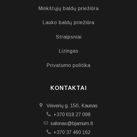
Minkštųjų baldų priežiūra
Lauko baldų priežiūra
Straipsniai
Lizingas
Privatumo politika
KONTAKTAI
Veiverių g. 150, Kaunas
+370 618 27 098
salonas@bjarnum.lt
+370 37 460 162