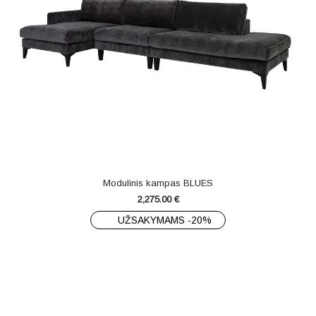
Modulinis kampas BLUES
2,275.00
€
UŽSAKYMAMS -20%