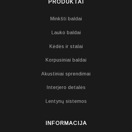
PRODUKTAI
Minkšti baldai
Lauko baldai
Kėdės ir stalai
Korpusiniai baldai
Akustiniai sprendimai
Interjero detalės
Lentynų sistemos
INFORMACIJA