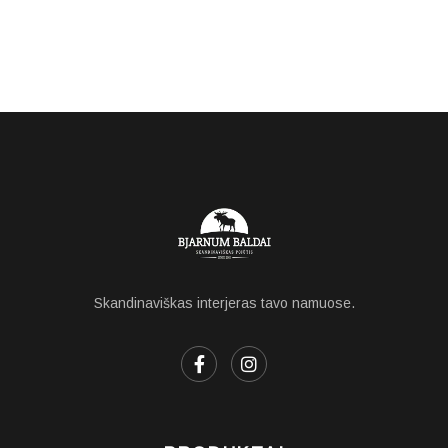
Skandinaviškas interjeras tavo namuose.