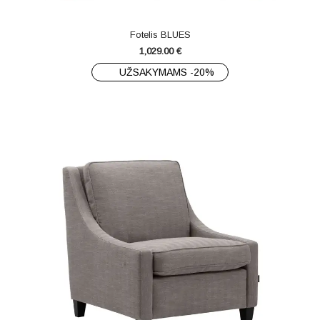
Fotelis BLUES
1,029.00
€
UŽSAKYMAMS -20%