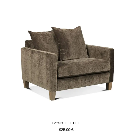
Fotelis COFFEE
925.00
€