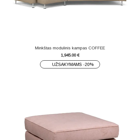
Minkštas modulinis kampas COFFEE
1,945.00
€
UŽSAKYMAMS -20%