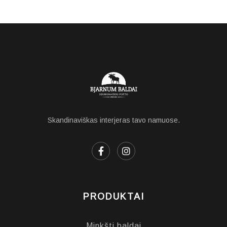
Skandinaviškas interjeras tavo namuose.
PRODUKTAI
Minkšti baldai