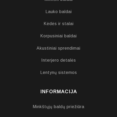
Lauko baldai
Kėdės ir stalai
Korpusiniai baldai
Akustiniai sprendimai
Interjero detalės
Lentynų sistemos
INFORMACIJA
Minkštųjų baldų priežiūra