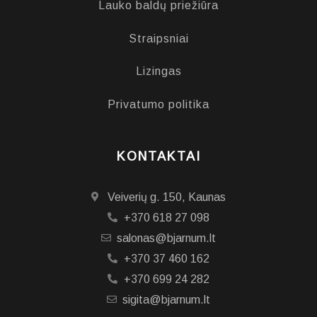
Lauko baldų priežiūra
Straipsniai
Lizingas
Privatumo politika
KONTAKTAI
Veiverių g. 150, Kaunas
+370 618 27 098
salonas@bjarnum.lt
+370 37 460 162
+370 699 24 282
sigita@bjarnum.lt