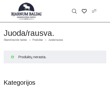
Juoda/rausva.
Skandinaviški baldai
Produktai
Juoda/rausva.
>
>
Produktų nerasta.
Kategorijos