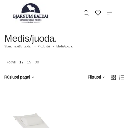
Medis/juoda.
Skandinaviški baldai
Produktai
Medis/juoda.
>
>
Rodyti
12
15
30
Rūšiuoti pagal
Filtruoti