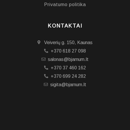
Privatumo politika
KONTAKTAI
Veiverių g. 150, Kaunas
+370 618 27 098
salonas@bjarnum.lt
+370 37 460 162
+370 699 24 282
sigita@bjarnum.lt