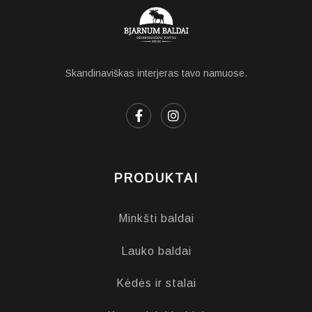
Skandinaviškas interjeras tavo namuose.
PRODUKTAI
Minkšti baldai
Lauko baldai
Kėdės ir stalai