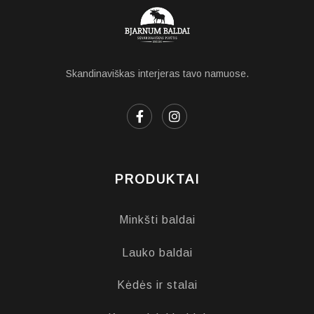
Skandinaviškas interjeras tavo namuose.
PRODUKTAI
Minkšti baldai
Lauko baldai
Kėdės ir stalai