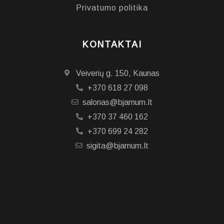
Privatumo politika
KONTAKTAI
Veiverių g. 150, Kaunas
+370 618 27 098
salonas@bjarnum.lt
+370 37 460 162
+370 699 24 282
sigita@bjarnum.lt