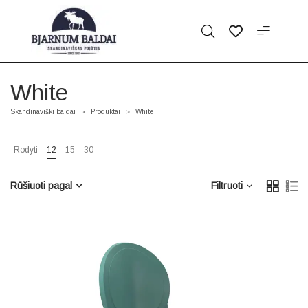
White
Skandinaviški baldai
Produktai
White
>
>
Rodyti
12
15
30
Rūšiuoti pagal
Filtruoti