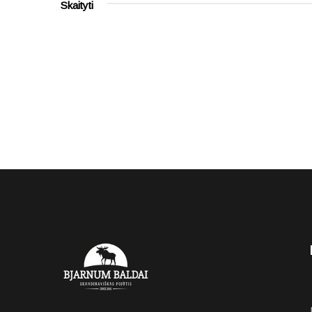
Skaityti