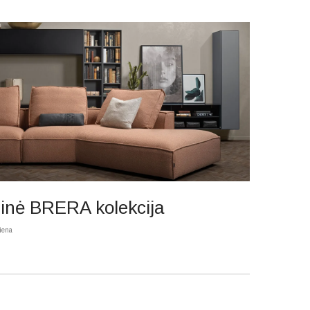
inė BRERA kolekcija
iena