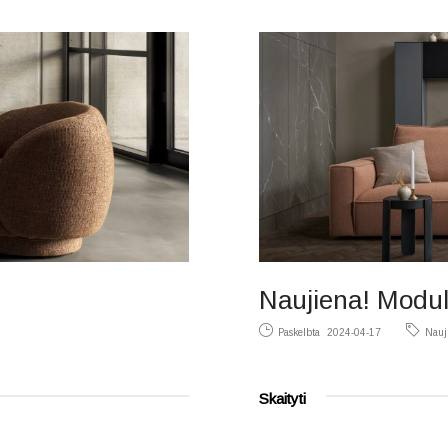
Naujiena! Modul
Paskelbta
2024-04-17
Nauj
Skaityti