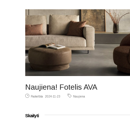
Naujiena! Fotelis AVA
Paskelbta
2024-11-23
Naujiena
Skaityti