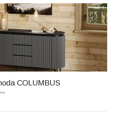
moda COLUMBUS
iena