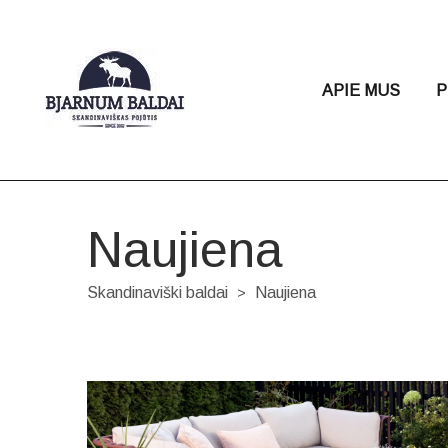
APIE MUS
P
Naujiena
Skandinaviški baldai
Naujiena
>