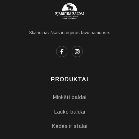
Skandinaviškas interjeras tavo namuose.
PRODUKTAI
Minkšti baldai
Lauko baldai
Kėdės ir stalai