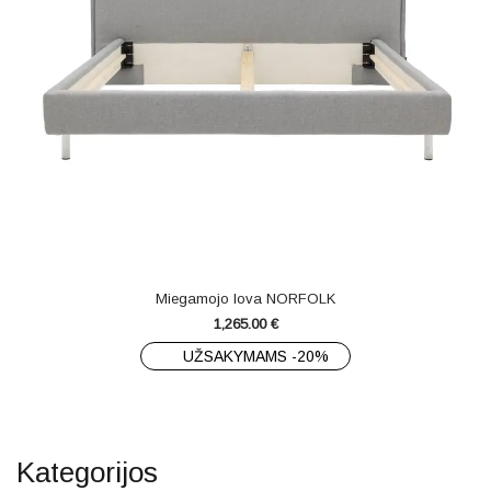
Miegamojo lova NORFOLK
1,265.00
€
UŽSAKYMAMS -20%
Kategorijos