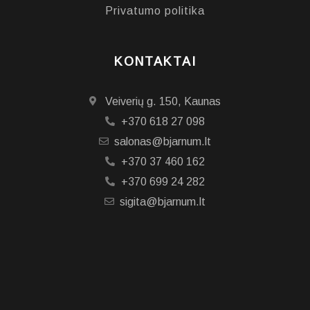
Privatumo politika
KONTAKTAI
Veiverių g. 150, Kaunas
+370 618 27 098
salonas@bjarnum.lt
+370 37 460 162
+370 699 24 282
sigita@bjarnum.lt