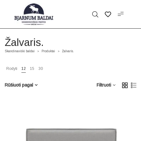
Žalvaris.
Skandinaviški baldai
Produktai
Žalvaris.
>
>
Rodyti
12
15
30
Rūšiuoti pagal
Filtruoti