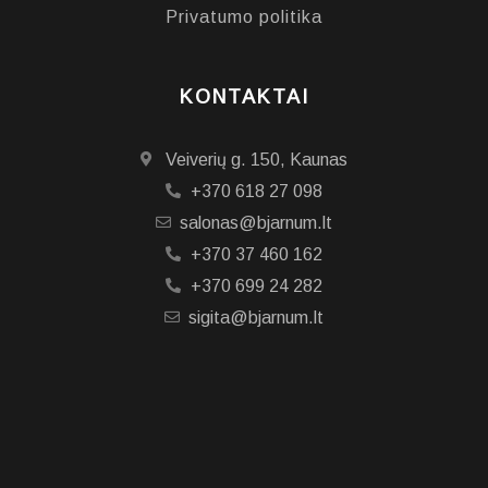
Privatumo politika
KONTAKTAI
Veiverių g. 150, Kaunas
+370 618 27 098
salonas@bjarnum.lt
+370 37 460 162
+370 699 24 282
sigita@bjarnum.lt