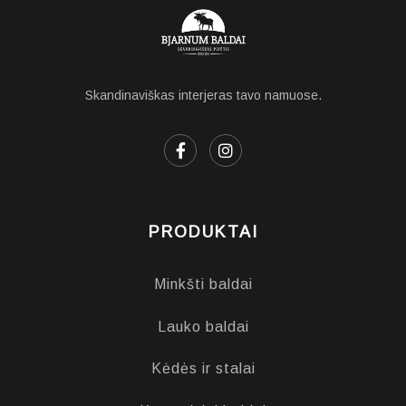
Skandinaviškas interjeras tavo namuose.
PRODUKTAI
Minkšti baldai
Lauko baldai
Kėdės ir stalai