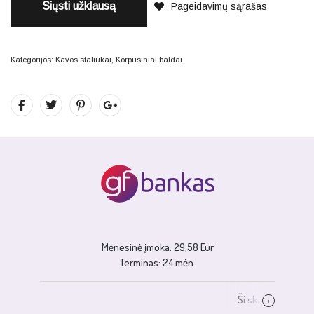
Siųsti užklausą
Pageidavimų sąrašas
Kategorijos:
Kavos staliukai
,
Korpusiniai baldai