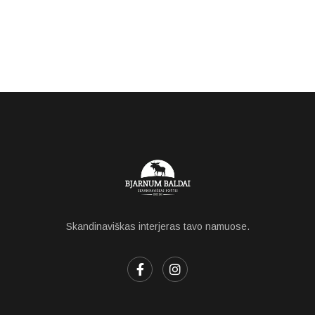
Skandinaviškas interjeras tavo namuose.