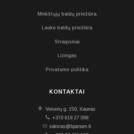
Minkštųjų baldų priežiūra
Lauko baldų priežiūra
Straipsniai
Lizingas
Privatumo politika
KONTAKTAI
Veiverių g. 150, Kaunas
+370 618 27 098
salonas@bjarnum.lt