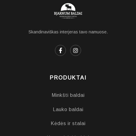
Skandinaviškas interjeras tavo namuose.
PRODUKTAI
Minkšti baldai
Lauko baldai
Kėdės ir stalai