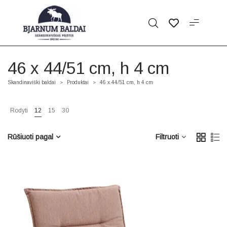
46 x 44/51 cm, h 4 cm
Skandinaviški baldai
Produktai
46 x 44/51 cm, h 4 cm
>
>
Rodyti
12
15
30
Rūšiuoti pagal
Filtruoti