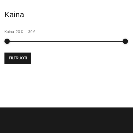
Kaina
Kaina:
20 €
—
30 €
FILTRUOTI