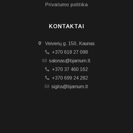
Privatumo politika
KONTAKTAI
Veiverių g. 150, Kaunas
+370 618 27 098
salonas@bjarnum.lt
+370 37 460 162
+370 699 24 282
sigita@bjarnum.lt