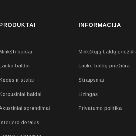
PRODUKTAI
INFORMACIJA
Minkšti baldai
Minkštųjų baldų priežiūr
Lauko baldai
Lauko baldų priežiūra
Kėdės ir stalai
Straipsniai
Korpusiniai baldai
Lizingas
Akustiniai sprendimai
Privatumo politika
Interjero detalės