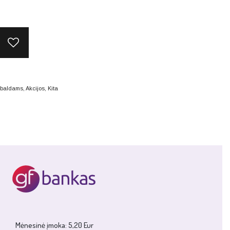
o baldams
,
Akcijos
,
Kita