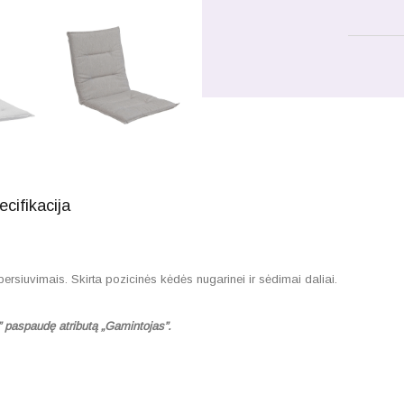
ecifikacija
ersiuvimais. Skirta pozicinės kėdės nugarinei ir sėdimai daliai.
” paspaudę atributą „Gamintojas”.