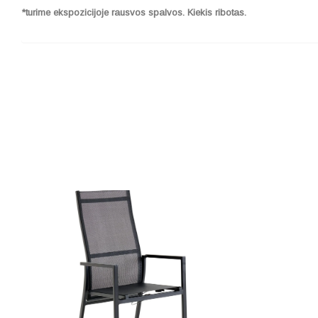
*turime ekspozicijoje rausvos spalvos.
Kiekis ribotas.