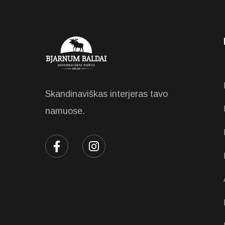
Skandinaviškas interjeras tavo
namuose.