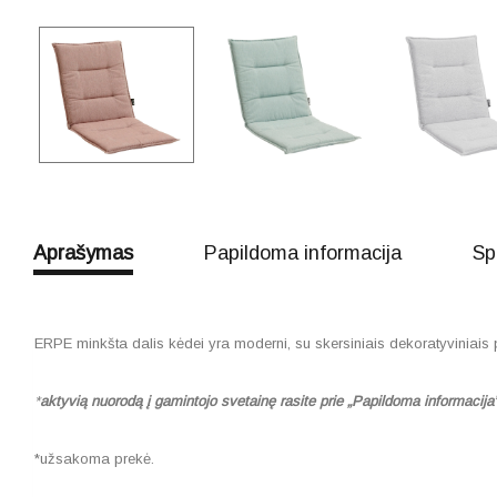
Aprašymas
Papildoma informacija
Sp
ERPE minkšta dalis kėdei yra moderni, su skersiniais dekoratyviniais p
*
aktyvią nuorodą į gamintojo svetainę rasite prie „Papildoma informacija
*užsakoma prekė.