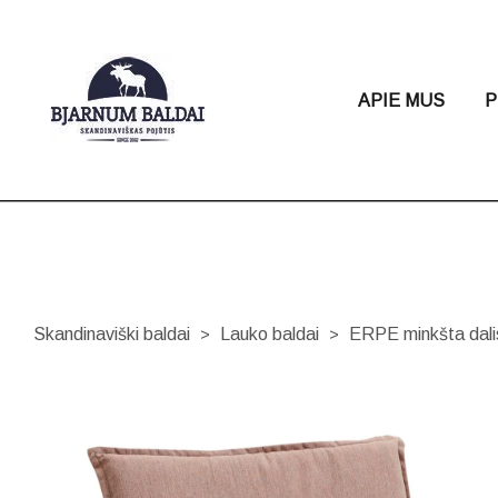
APIE MUS
P
Skandinaviški baldai
Lauko baldai
ERPE minkšta dali
>
>