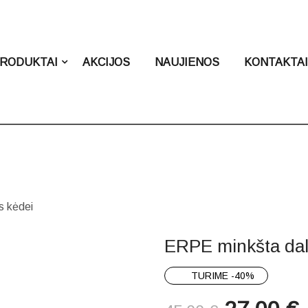
RODUKTAI
AKCIJOS
NAUJIENOS
KONTAKTA
s kėdei
ERPE minkšta dal
TURIME -40%