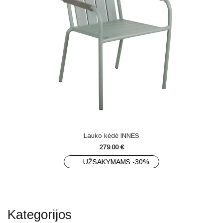
Lauko kėdė INNES
279.00
€
UŽSAKYMAMS -30%
Kategorijos