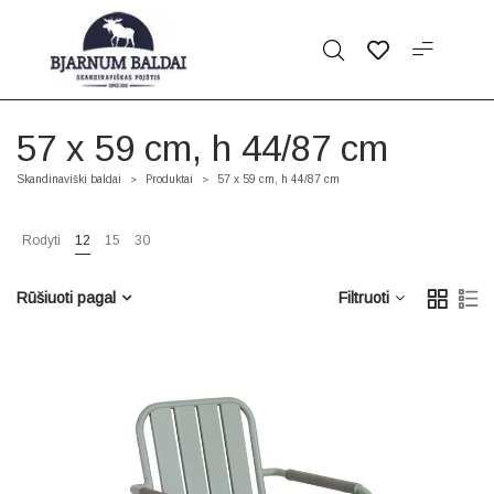
57 x 59 cm, h 44/87 cm
Skandinaviški baldai
Produktai
57 x 59 cm, h 44/87 cm
>
>
Rodyti
12
15
30
Rūšiuoti pagal
Filtruoti