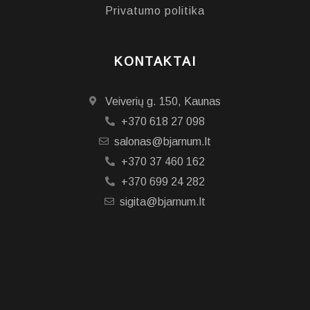
Privatumo politika
KONTAKTAI
Veiverių g. 150, Kaunas
+370 618 27 098
salonas@bjarnum.lt
+370 37 460 162
+370 699 24 282
sigita@bjarnum.lt