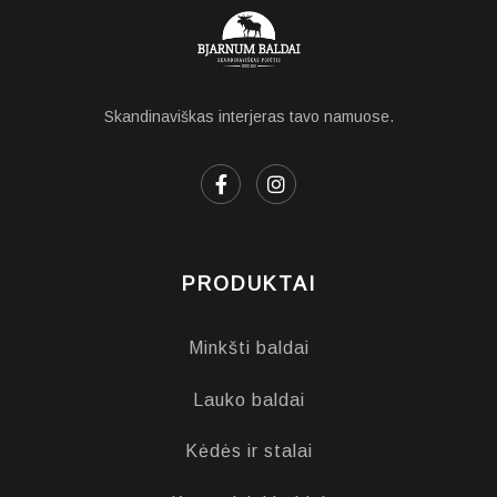
Skandinaviškas interjeras tavo namuose.
PRODUKTAI
Minkšti baldai
Lauko baldai
Kėdės ir stalai